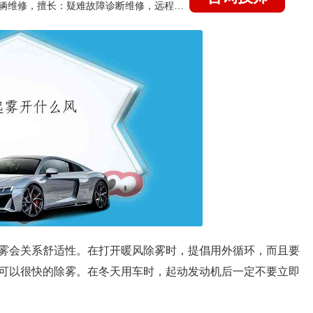
国家认证的汽车维修技师，15年德美日等各系车辆维修，擅长：疑难故障诊断维修，远程维修技术指导
雾会关系舒适性。在打开暖风除雾时，提倡用外循环，而且要
可以很快的除雾。在冬天用车时，起动发动机后一定不要立即
。