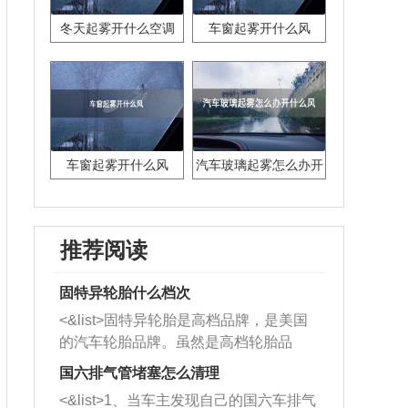
冬天起雾开什么空调
车窗起雾开什么风
车窗起雾开什么风
汽车玻璃起雾怎么办开
什么风
推荐阅读
固特异轮胎什么档次
<&list>固特异轮胎是高档品牌，是美国
的汽车轮胎品牌。虽然是高档轮胎品
牌，但是中高低端的轮胎都有生产，这
国六排气管堵塞怎么清理
也是为了更好的开拓市场。
<&list>1、当车主发现自己的国六车排气