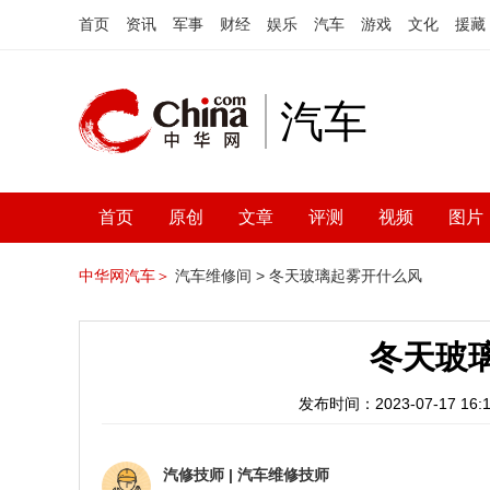
首页
资讯
军事
财经
娱乐
汽车
游戏
文化
援藏
汽车
首页
原创
文章
评测
视频
图片
中华网汽车＞
汽车维修间 >
冬天玻璃起雾开什么风
冬天玻
发布时间：2023-07-17 16:1
汽修技师
|
汽车维修技师