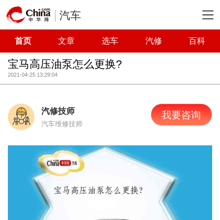
汽车
首页
文章
选车
汽修
百科
宝马高压油泵怎么更换?
2021-04-25 13:29:04
汽修技师
我要咨询
汽车维修技师