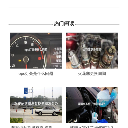
热门阅读
epc灯亮是什么问题
火花塞更换周期
驾驶证到期没有换,逾期怎么办??
玻璃水冻住了如何解决？