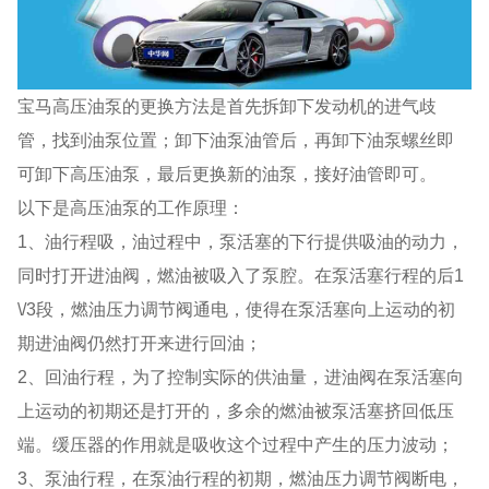
宝马高压油泵的更换方法是首先拆卸下发动机的进气歧
管，找到油泵位置；卸下油泵油管后，再卸下油泵螺丝即
可卸下高压油泵，最后更换新的油泵，接好油管即可。
以下是高压油泵的工作原理：
1、油行程吸，油过程中，泵活塞的下行提供吸油的动力，
同时打开进油阀，燃油被吸入了泵腔。在泵活塞行程的后1
\/3段，燃油压力调节阀通电，使得在泵活塞向上运动的初
期进油阀仍然打开来进行回油；
2、回油行程，为了控制实际的供油量，进油阀在泵活塞向
上运动的初期还是打开的，多余的燃油被泵活塞挤回低压
端。缓压器的作用就是吸收这个过程中产生的压力波动；
3、泵油行程，在泵油行程的初期，燃油压力调节阀断电，