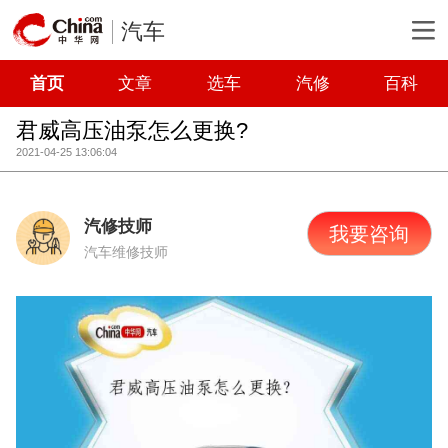
汽车
首页
文章
选车
汽修
百科
君威高压油泵怎么更换?
2021-04-25 13:06:04
汽修技师
我要咨询
汽车维修技师