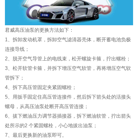
君威高压油泵的更换方法如下：
1、拆卸发动机罩，拆卸空气滤清器壳体，断开蓄电池负极
连接导线；
2、脱开空气导管上的电线束，松开螺旋卡箍，拧出螺栓；
3、松开软管卡箍，并拆下增压空气软管，再将增压空气软
管拆下；
4、拆下高压管固定夹紧固螺栓；
5、用扳手固定住高压管连接件，然后拆下箭头处的活接头
螺母，从高压油泵处断开高压管连接；
6、拔下燃油压力调节器插接器，拆下燃油软管，拧出箭头
处所示的2 个紧固螺栓，小心地拔出油泵；
7、最后更换新的油泵即可。