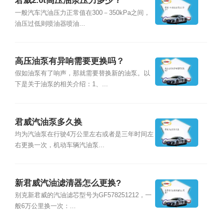
君威2.0t高压油泵压力多少？
一般汽车汽油压力正常值在300－350kPa之间，
油压过低则喷油器喷油...
高压油泵有异响需要更换吗？
假如油泵有了响声，那就需要替换新的油泵。以
下是关于油泵的相关介绍：1、...
君威汽油泵多久换
均为汽油泵在行驶4万公里左右或者是三年时间左
右更换一次，机动车辆汽油泵...
新君威汽油滤清器怎么更换?
别克新君威的汽油滤芯型号为GF578251212，一
般6万公里换一次：...