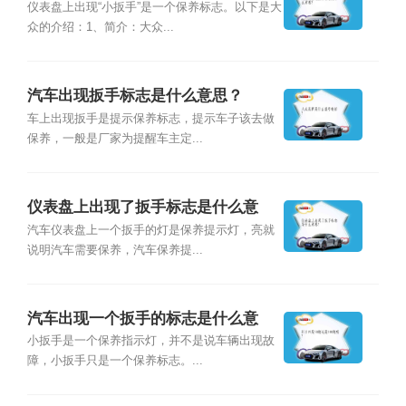
仪表盘上出现“小扳手”是一个保养标志。以下是大
众的介绍：1、简介：大众...
汽车出现扳手标志是什么意思？
车上出现扳手是提示保养标志，提示车子该去做
保养，一般是厂家为提醒车主定...
仪表盘上出现了扳手标志是什么意
思？
汽车仪表盘上一个扳手的灯是保养提示灯，亮就
说明汽车需要保养，汽车保养提...
汽车出现一个扳手的标志是什么意
思？
小扳手是一个保养指示灯，并不是说车辆出现故
障，小扳手只是一个保养标志。...