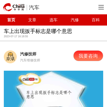
汽车
首页
文章
选车
汽修
百科
车上出现扳手标志是哪个意思
2023-07-17 16:18:55
汽修技师
我要咨询
汽车维修技师