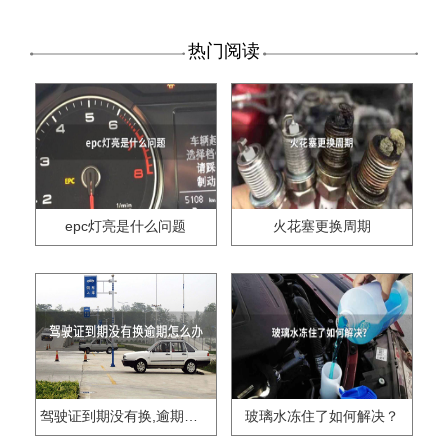
热门阅读
epc灯亮是什么问题
火花塞更换周期
驾驶证到期没有换,逾期怎么办??
玻璃水冻住了如何解决？