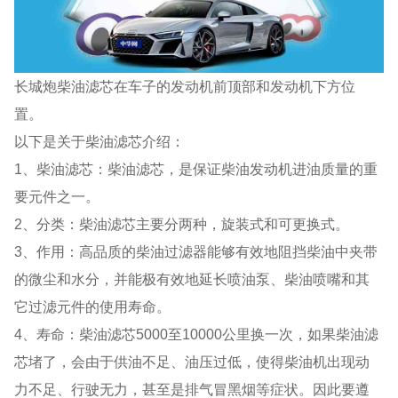
长城炮柴油滤芯在车子的发动机前顶部和发动机下方位
置。
以下是关于柴油滤芯介绍：
1、柴油滤芯：柴油滤芯，是保证柴油发动机进油质量的重
要元件之一。
2、分类：柴油滤芯主要分两种，旋装式和可更换式。
3、作用：高品质的柴油过滤器能够有效地阻挡柴油中夹带
的微尘和水分，并能极有效地延长喷油泵、柴油喷嘴和其
它过滤元件的使用寿命。
4、寿命：柴油滤芯5000至10000公里换一次，如果柴油滤
芯堵了，会由于供油不足、油压过低，使得柴油机出现动
力不足、行驶无力，甚至是排气冒黑烟等症状。因此要遵