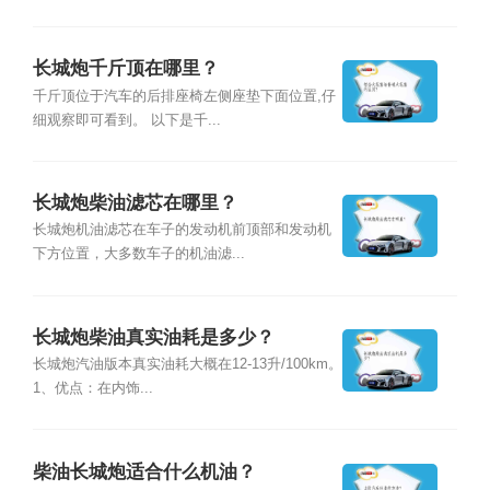
长城炮千斤顶在哪里？
千斤顶位于汽车的后排座椅左侧座垫下面位置,仔
细观察即可看到。 以下是千...
长城炮柴油滤芯在哪里？
长城炮机油滤芯在车子的发动机前顶部和发动机
下方位置，大多数车子的机油滤...
长城炮柴油真实油耗是多少？
长城炮汽油版本真实油耗大概在12-13升/100km。
1、优点：在内饰...
柴油长城炮适合什么机油？