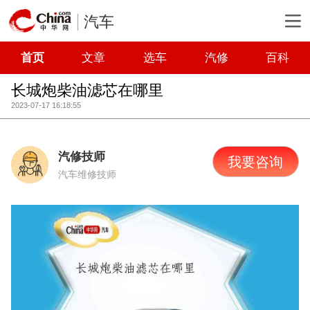
汽车
首页
文章
选车
汽修
百科
长城炮柴油滤芯在哪里
2023-07-17 16:18:55
汽修技师
我要咨询
汽车维修技师