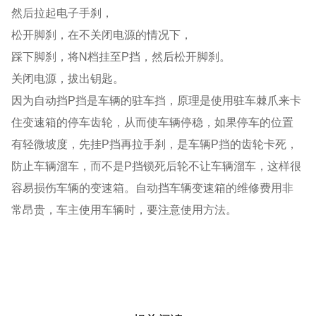
然后拉起电子手刹，
松开脚刹，在不关闭电源的情况下，
踩下脚刹，将N档挂至P挡，然后松开脚刹。
关闭电源，拔出钥匙。
因为自动挡P挡是车辆的驻车挡，原理是使用驻车棘爪来卡
住变速箱的停车齿轮，从而使车辆停稳，如果停车的位置
有轻微坡度，先挂P挡再拉手刹，是车辆P挡的齿轮卡死，
防止车辆溜车，而不是P挡锁死后轮不让车辆溜车，这样很
容易损伤车辆的变速箱。自动挡车辆变速箱的维修费用非
常昂贵，车主使用车辆时，要注意使用方法。