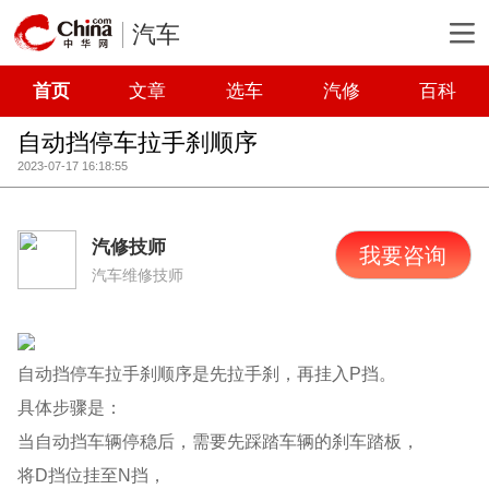
汽车
首页
文章
选车
汽修
百科
自动挡停车拉手刹顺序
2023-07-17 16:18:55
汽修技师
我要咨询
汽车维修技师
自动挡停车拉手刹顺序是先拉手刹，再挂入P挡。
具体步骤是：
当自动挡车辆停稳后，需要先踩踏车辆的刹车踏板，
将D挡位挂至N挡，