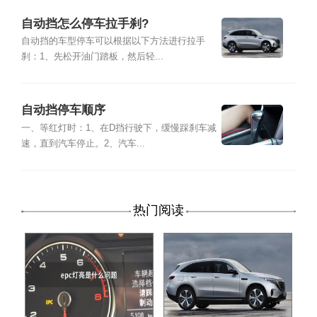
自动挡怎么停车拉手刹?
自动挡的车型停车可以根据以下方法进行拉手
刹：1、先松开油门踏板，然后轻...
自动挡停车顺序
一、等红灯时：1、在D挡行驶下，缓慢踩刹车减
速，直到汽车停止。2、汽车...
热门阅读