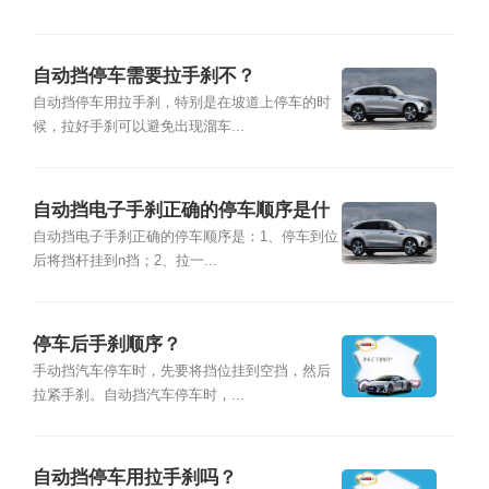
自动挡停车需要拉手刹不？
自动挡停车用拉手刹，特别是在坡道上停车的时
候，拉好手刹可以避免出现溜车...
自动挡电子手刹正确的停车顺序是什
么？
自动挡电子手刹正确的停车顺序是：1、停车到位
后将挡杆挂到n挡；2、拉一...
停车后手刹顺序？
手动挡汽车停车时，先要将挡位挂到空挡，然后
拉紧手刹。自动挡汽车停车时，...
自动挡停车用拉手刹吗？