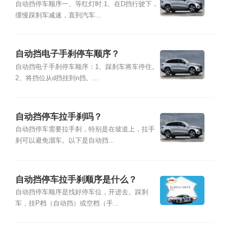
自动挡停车顺序一、等红灯时:1、在D挡行驶下，
缓慢踩刹车减速，直到汽车...
自动挡电子手刹停车顺序？
自动挡电子手刹停车顺序：1、踩刹车将车停住。
2、将挡位从d挡挂到n挡。...
自动挡停车拉手刹吗？
自动挡停车需要拉手刹，特别是在坡道上，拉手
刹可以避免溜车。以下是自动挡...
自动挡停车拉手刹顺序是什么？
自动挡停车顺序是找好停车位，开进去。踩刹
车，挂P档（自动挡）或空档（手...