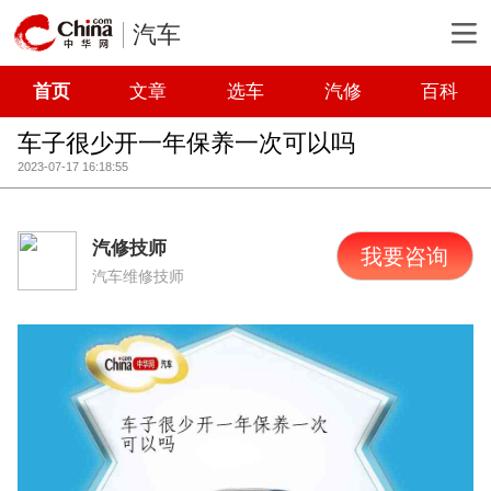
汽车
首页
文章
选车
汽修
百科
车子很少开一年保养一次可以吗
2023-07-17 16:18:55
汽修技师
我要咨询
汽车维修技师