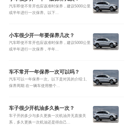
汽车即使不常开也应该准时保养，建议5000公里
或半年进行一次保养。以下...
小车很少开一年要保养几次？
汽车即使不常开也应该准时保养，建议5000公里
或半年进行一次保养，半年...
车不常开一年保养一次可以吗？
汽车可以一年保养一次。以下是对其的介绍:1、
保养周期:在一辆车使用整个...
车子很少开机油多久换一次？
车子开的多少与多久更换一次机油并无直接关
系，多久更换一次机油还是得自己...