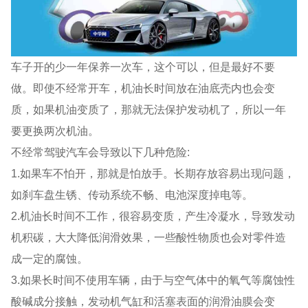
车子开的少一年保养一次车，这个可以，但是最好不要
做。即使不经常开车，机油长时间放在油底壳内也会变
质，如果机油变质了，那就无法保护发动机了，所以一年
要更换两次机油。
不经常驾驶汽车会导致以下几种危险:
1.如果车不怕开，那就是怕放手。长期存放容易出现问题，
如刹车盘生锈、传动系统不畅、电池深度掉电等。
2.机油长时间不工作，很容易变质，产生冷凝水，导致发动
机积碳，大大降低润滑效果，一些酸性物质也会对零件造
成一定的腐蚀。
3.如果长时间不使用车辆，由于与空气体中的氧气等腐蚀性
酸碱成分接触，发动机气缸和活塞表面的润滑油膜会变