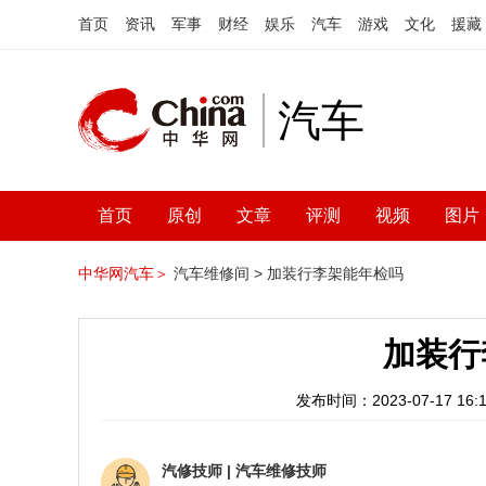
首页
资讯
军事
财经
娱乐
汽车
游戏
文化
援藏
汽车
首页
原创
文章
评测
视频
图片
中华网汽车＞
汽车维修间 >
加装行李架能年检吗
加装行
发布时间：2023-07-17 16:1
汽修技师
|
汽车维修技师