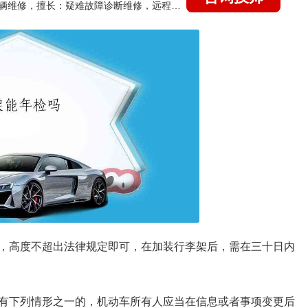
国家认证的汽车维修技师，15年德美日等各系车辆维修，擅长：疑难故障诊断维修，远程维修技术指导
，高度不超出法律规定即可，在加装行李架后，需在三十日内
有下列情形之一的，机动车所有人应当在信息或者事项变更后