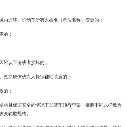
域内迁移、机动车所有人姓名（单位名称）变更的；
更的；
因辨认不清或者损坏的；
、更换肢体残疾人操纵辅助装置的；
板的；
结构且保证安全的情况下加装车顶行李架，换装不同式样散热
改变轮胎规格。