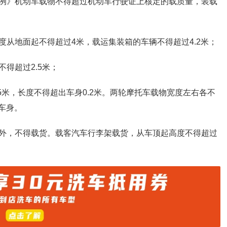
例》机动车载物不得超过机动车行驶证上核定的载质量，装载
从地面起不得超过4米，载运集装箱的车辆不得超过4.2米；
得超过2.5米；
5米，长度不得超出车身0.2米。两轮摩托车载物宽度左右各不
车身。
外，不得载货。载客汽车行李架载货，从车顶起高度不得超过