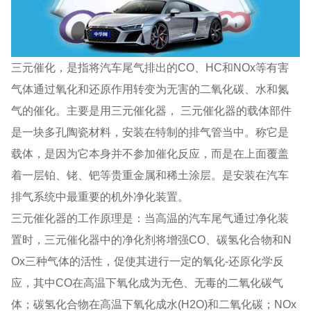
三元催化，是指将汽车尾气排出的CO、HC和NOx等有害
气体通过氧化和还原作用转变为无害的二氧化碳、水和氮
气的催化。主要是用三元催化器， 三元催化器的载体部件
是一块多孔陶瓷材料，安装在特制的排气管当中。称它是
载体，是因为它本身并不参加催化反应，而是在上面覆盖
着一层铂、铑、钯等贵重金属和稀土涂层。是安装在汽车
排气系统中最重要的机外净化装置。
三元催化器的工作原理是：当高温的汽车尾气通过净化装
置时，三元催化器中的净化剂将增强CO、碳氢化合物和N
Ox三种气体的活性，促使其进行一定的氧化-还原化学反
应，其中CO在高温下氧化成为无色、无毒的二氧化碳气
体；碳氢化合物在高温下氧化成水(H2O)和二氧化碳；NOx