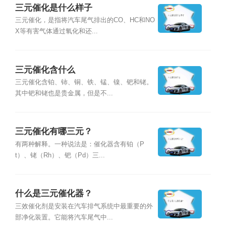
三元催化是什么样子
三元催化，是指将汽车尾气排出的CO、HC和NO
X等有害气体通过氧化和还...
三元催化含什么
三元催化含铂、铈、铜、铁、锰、镍、钯和铑。
其中钯和铑也是贵金属，但是不...
三元催化有哪三元？
有两种解释。一种说法是：催化器含有铂（P
t）、铑（Rh）、钯（Pd）三...
什么是三元催化器？
三效催化剂是安装在汽车排气系统中最重要的外
部净化装置。它能将汽车尾气中...