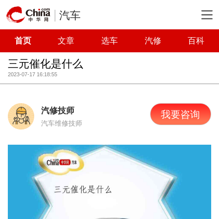
汽车
首页
文章
选车
汽修
百科
三元催化是什么
2023-07-17 16:18:55
汽修技师
我要咨询
汽车维修技师