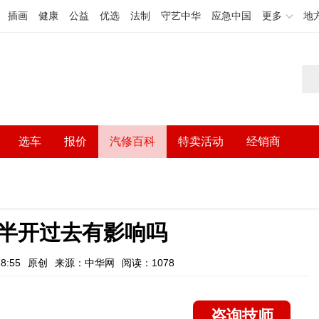
插画
健康
公益
优选
法制
守艺中华
应急中国
更多
地
选车
报价
汽修百科
特卖活动
经销商
半开过去有影响吗
8:55
原创
来源：中华网
阅读：1078
咨询技师