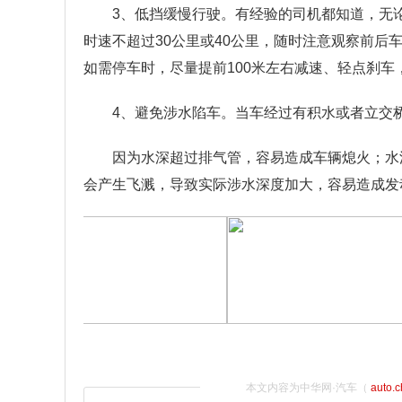
3、低挡缓慢行驶。有经验的司机都知道，无
时速不超过30公里或40公里，随时注意观察前
如需停车时，尽量提前100米左右减速、轻点刹
4、避免涉水陷车。当车经过有积水或者立交
因为水深超过排气管，容易造成车辆熄火；水
会产生飞溅，导致实际涉水深度加大，容易造成发
本文内容为中华网·汽车（
auto.