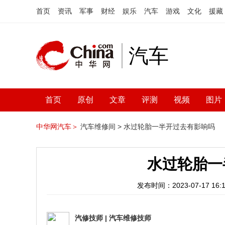
首页
资讯
军事
财经
娱乐
汽车
游戏
文化
援藏
汽车
首页
原创
文章
评测
视频
图片
中华网汽车＞
汽车维修间 >
水过轮胎一半开过去有影响吗
水过轮胎一
发布时间：2023-07-17 16:1
汽修技师
|
汽车维修技师