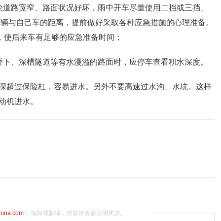
论道路宽窄、路面状况好坏，雨中开车尽量使用二挡或三挡、
后车辆与自己车的距离，提前做好采取各种应急措施的心理准备。
车，使后来车有足够的应急准备时间；
桥下、深槽隧道等有水漫溢的路面时，应停车查看积水深度。
深超过保险杠，容易进水。另外不要高速过水沟、水坑。这样
动机进水。
china.com
）编辑或翻译，转载请务必注明来源。