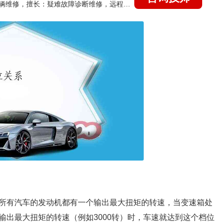
国家认证的汽车维修技师，15年德美日等各系车辆维修，擅长：疑难故障诊断维修，远程维修技术指导
所有汽车的发动机都有一个输出最大扭矩的转速，当变速箱处
输出最大扭矩的转速（例如3000转）时，车速就达到这个档位