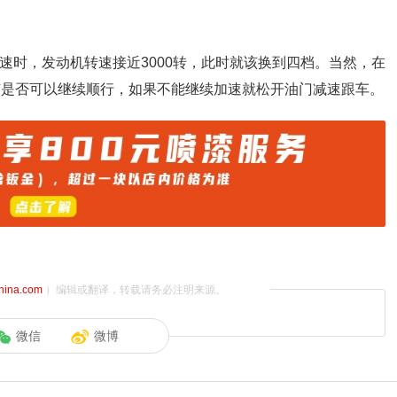
速时，发动机转速接近3000转，此时就该换到四档。当然，在
如何是否可以继续顺行，如果不能继续加速就松开油门减速跟车。
china.com
）编辑或翻译，转载请务必注明来源。
微信
微博