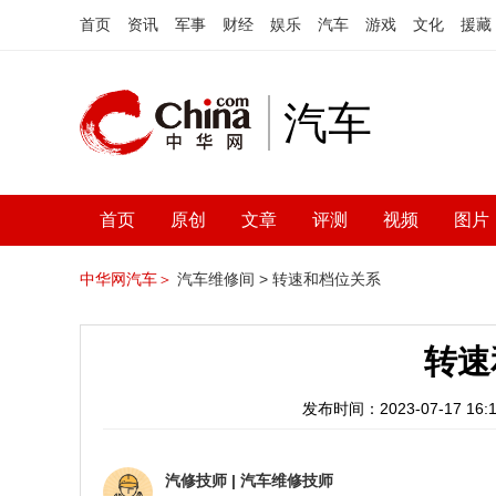
首页
资讯
军事
财经
娱乐
汽车
游戏
文化
援藏
汽车
首页
原创
文章
评测
视频
图片
中华网汽车＞
汽车维修间 >
转速和档位关系
转速
发布时间：2023-07-17 16:1
汽修技师
|
汽车维修技师