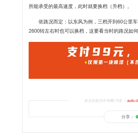
所能承受的最高速度，此时就要换档（升档）。
依路况而定：以东风为例，三档开到60公里车
2600转左右时也可以换档，这要看当时的路况
本文内容为中华网·汽车（
auto.
分享：