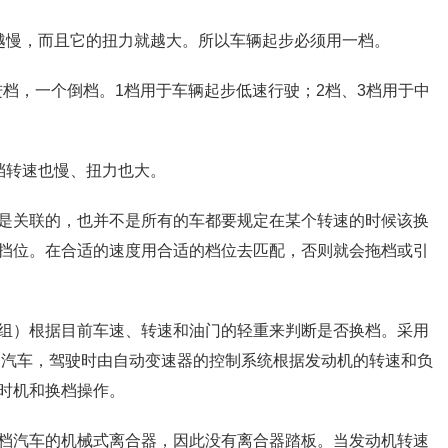
越慢，而且它的扭力就越大。所以车辆起步必须用一档。
前进档，一个倒档。1档用于车辆起步低速行驶；2档、3档用于中
档转速也慢、扭力也大。
是关联的，也并不是所有的车都要规定在某个转速的时候该换
挡位。在合适的速度用合适的档位去匹配，否则就会拖档或引
组）根据目前车速、转速和油门的轻重来判断是否换档。采用
档汽车，驾驶时由自动变速器的控制系统根据发动机的转速和负
时机和换档操作。
档汽车的机械式离合器，因此没有离合器踏板。当发动机转速