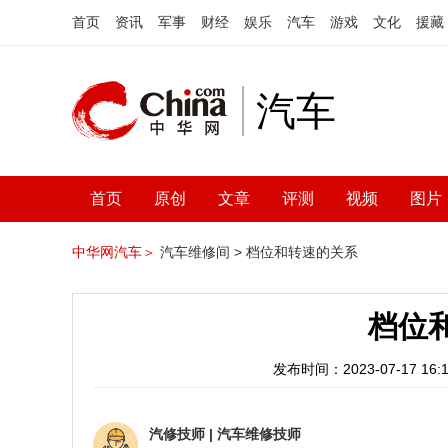
首页
资讯
军事
财经
娱乐
汽车
游戏
文化
援藏
汽车
首页
原创
文章
评测
视频
图片
中华网汽车＞
汽车维修间 >
档位和转速的关系
档位
发布时间：2023-07-17 16:1
汽修技师
|
汽车维修技师