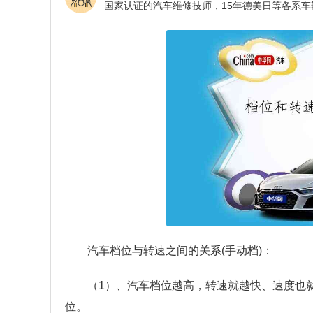
汽车档位与转速之间的关系(手动档)：
（1）、汽车档位越高，转速就越快、速度也
位。