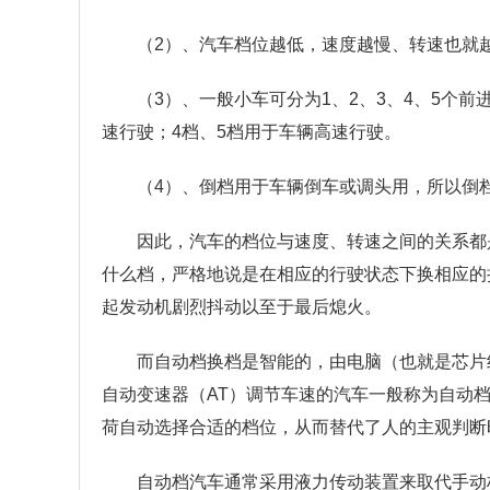
（2）、汽车档位越低，速度越慢、转速也就
（3）、一般小车可分为1、2、3、4、5个
速行驶；4档、5档用于车辆高速行驶。
（4）、倒档用于车辆倒车或调头用，所以倒
因此，汽车的档位与速度、转速之间的关系都
什么档，严格地说是在相应的行驶状态下换相应的
起发动机剧烈抖动以至于最后熄火。
而自动档换档是智能的，由电脑（也就是芯片
自动变速器（AT）调节车速的汽车一般称为自动
荷自动选择合适的档位，从而替代了人的主观判断
自动档汽车通常采用液力传动装置来取代手动