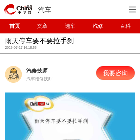
汽车
首页
文章
选车
汽修
百科
雨天停车要不要拉手刹
2023-07-17 16:18:55
汽修技师
我要咨询
汽车维修技师