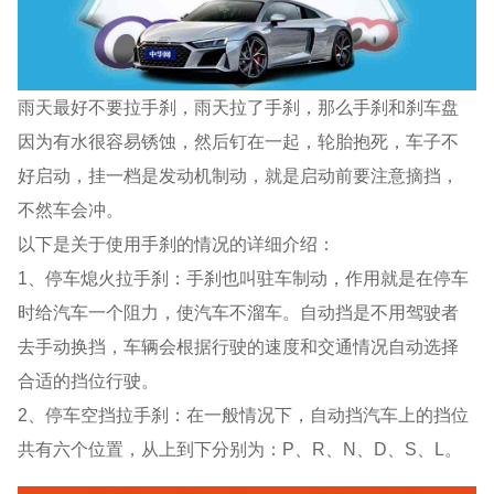
雨天最好不要拉手刹，雨天拉了手刹，那么手刹和刹车盘
因为有水很容易锈蚀，然后钉在一起，轮胎抱死，车子不
好启动，挂一档是发动机制动，就是启动前要注意摘挡，
不然车会冲。
以下是关于使用手刹的情况的详细介绍：
1、停车熄火拉手刹：手刹也叫驻车制动，作用就是在停车
时给汽车一个阻力，使汽车不溜车。自动挡是不用驾驶者
去手动换挡，车辆会根据行驶的速度和交通情况自动选择
合适的挡位行驶。
2、停车空挡拉手刹：在一般情况下，自动挡汽车上的挡位
共有六个位置，从上到下分别为：P、R、N、D、S、L。