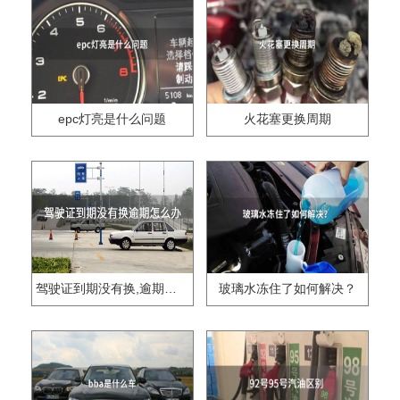
epc灯亮是什么问题
火花塞更换周期
驾驶证到期没有换,逾期怎么办??
玻璃水冻住了如何解决？