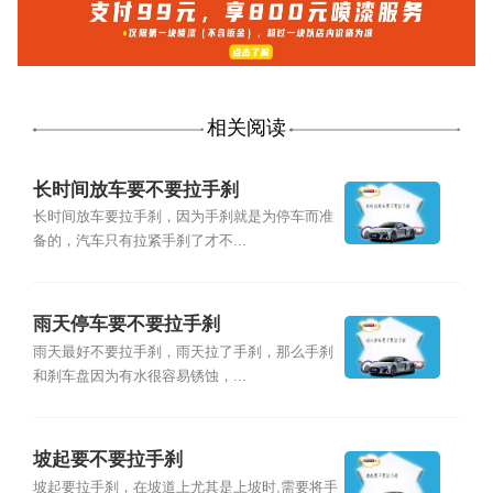
相关阅读
长时间放车要不要拉手刹
长时间放车要拉手刹，因为手刹就是为停车而准
备的，汽车只有拉紧手刹了才不...
雨天停车要不要拉手刹
雨天最好不要拉手刹，雨天拉了手刹，那么手刹
和刹车盘因为有水很容易锈蚀，...
坡起要不要拉手刹
坡起要拉手刹，在坡道上尤其是上坡时,需要将手