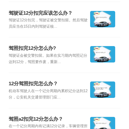
驾驶证12分扣完应该怎么办？
驾驶证12分扣完，驾驶证被交警扣留。然后驾驶
员应当在15日内到驾驶证核...
驾照扣完12分怎么办?
驾驶证会被交警扣留。如果在实习期内驾照记分
达到12分，驾照要作废，重新...
12分驾照扣完怎么办？
机动车驾驶人在一个记分周期内累积记分达到12
分，公安机关交通管理部门应...
驾照a2扣完12分怎么办？
在一个记分周期内有记满12分记录，车辆管理所