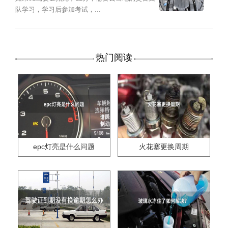
队学习，学习后参加考试，...
热门阅读
epc灯亮是什么问题
火花塞更换周期