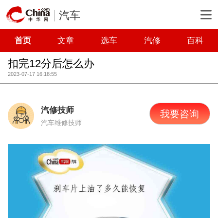
汽车
首页
文章
选车
汽修
百科
扣完12分后怎么办
2023-07-17 16:18:55
汽修技师
我要咨询
汽车维修技师