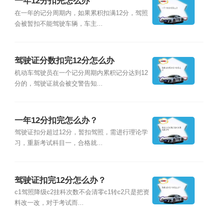
一年12分扣完怎么办
在一年的记分周期内，如果累积扣满12分，驾照
会被暂扣不能驾驶车辆，车主...
驾驶证分数扣完12分怎么办
机动车驾驶员在一个记分周期内累积记分达到12
分的，驾驶证就会被交警告知...
一年12分扣完怎么办？
驾驶证扣分超过12分，暂扣驾照，需进行理论学
习，重新考试科目一，合格就...
驾驶证扣完12分怎么办？
c1驾照降级c2挂科次数不会清零c1转c2只是把资
料改一改，对于考试而...