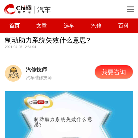
汽车
首页
文章
选车
汽修
百科
制动助力系统失效什么意思?
2021-04-25 12:54:04
汽修技师
我要咨询
汽车维修技师