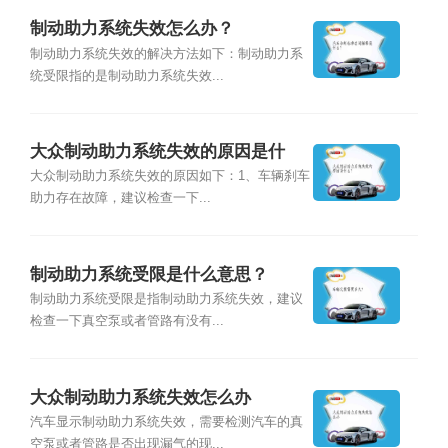
制动助力系统失效怎么办？
制动助力系统失效的解决方法如下：制动助力系
统受限指的是制动助力系统失效...
大众制动助力系统失效的原因是什
么？
大众制动助力系统失效的原因如下：1、车辆刹车
助力存在故障，建议检查一下...
制动助力系统受限是什么意思？
制动助力系统受限是指制动助力系统失效，建议
检查一下真空泵或者管路有没有...
大众制动助力系统失效怎么办
汽车显示制动助力系统失效，需要检测汽车的真
空泵或者管路是否出现漏气的现...