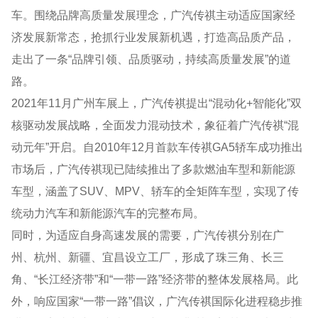
车。围绕品牌高质量发展理念，广汽传祺主动适应国家经
济发展新常态，抢抓行业发展新机遇，打造高品质产品，
走出了一条“品牌引领、品质驱动，持续高质量发展”的道
路。
2021年11月广州车展上，广汽传祺提出“混动化+智能化”双
核驱动发展战略，全面发力混动技术，象征着广汽传祺“混
动元年”开启。自2010年12月首款车传祺GA5轿车成功推出
市场后，广汽传祺现已陆续推出了多款燃油车型和新能源
车型，涵盖了SUV、MPV、轿车的全矩阵车型，实现了传
统动力汽车和新能源汽车的完整布局。
同时，为适应自身高速发展的需要，广汽传祺分别在广
州、杭州、新疆、宜昌设立工厂，形成了珠三角、长三
角、“长江经济带”和“一带一路”经济带的整体发展格局。此
外，响应国家“一带一路”倡议，广汽传祺国际化进程稳步推