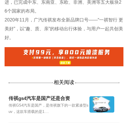
进，已完成中东、东南亚、东欧、非洲、美洲等五大板块2
6个国家的布局。
2020年11月，广汽传祺发布全新品牌口号——“一祺智行 更
美好”，以“趣、质、亲”的移动出行体验，与用户一起共创美
好。
相关阅读
传祺gs4汽车是国产还是合资
传祺GS4汽车是国产，是传祺旗下的一款紧凑型s
uv，这款车搭载的是1....