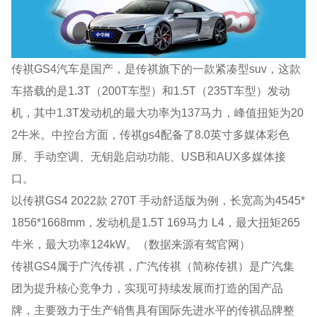
传祺GS4汽车是国产，是传祺旗下的一款紧凑型suv，这款
车搭载的是1.3T（200T车型）和1.5T（235T车型）发动
机，其中1.3T发动机的最大功率为137马力，峰值扭矩为20
2牛米。中控台方面，传祺gs4配备了8.0英寸多媒体彩色
屏、手动空调、无钥匙启动功能、USB和AUX多媒体接
口。
以传祺GS4 2022款 270T 手动舒适版为例，长宽高为4545*
1856*1668mm，发动机是1.5T 169马力 L4，最大扭矩265
牛米，最大功率124kW。（数据来源有驾官网）
传祺GS4属于广汽传祺，广汽传祺（简称传祺）是广汽集
团为提升核心竞争力，实现可持续发展而打造的国产品
牌，主要致力于生产销售具有国际先进水平的传祺品牌整