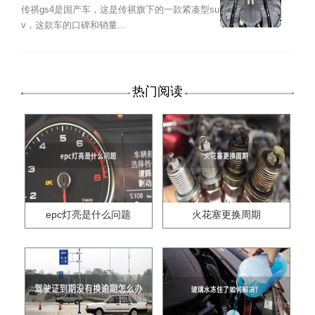
传祺gs4是国产车，这是传祺旗下的一款紧凑型su
v，这款车的口碑和销量...
热门阅读
epc灯亮是什么问题
火花塞更换周期