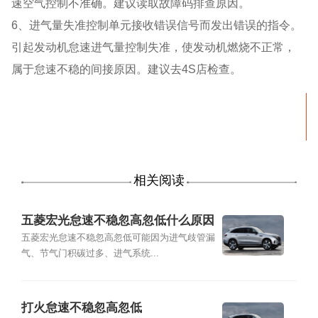
速空气控制不准确。建议读取故障码排查原因。
6、进气量失准控制单元接收错误信号而发出错误的指令。
引起发动机怠速进气量控制失准，使发动机燃烧不正常，
属于怠速不稳的间接原因。建议去4S店检查。
相关阅读
五菱宏光怠速不稳忽高忽低什么原因
五菱宏光怠速不稳忽高忽低可能因为进气歧管漏
气、节气门积碳过多、进气系统...
打火怠速不稳忽高忽低