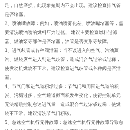
足，自然磨损，此现象短期内不会出现。建议检查排气管
是否堵塞。
2、喷油嘴故障：例如，喷油嘴雾化差、喷油嘴堵塞等，需
要清洗喷油嘴的燃料压力过低。 建议主要检查燃料过滤
器、燃油泵等部件是否堵塞，油管是否变形等故障。
3、进气歧管或各种阀泄漏：当不该进入的空气、汽油蒸
汽、燃烧废气进入到进气歧管，造成混合气过浓或过稀，
使发动机燃烧不正常。建议检查进气歧管或各种阀是否泄
漏。
4、节气门和进气道积垢过多：节气门和周围进气道的积
炭、污垢过多，空气通道截面积发生变化，使得控制单元
无法精确控制怠速进气量，造成混合气过浓或过稀，使燃
烧不正常。建议清洗节气门积碳。
5、怠速空气执行元件故障：怠速空气执行元件故障导致怠