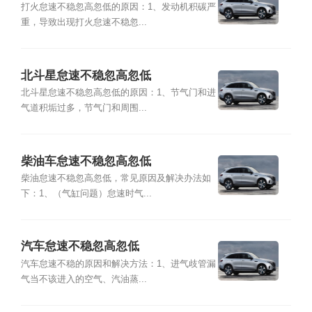
打火怠速不稳忽高忽低的原因：1、发动机积碳严
重，导致出现打火怠速不稳忽...
北斗星怠速不稳忽高忽低
北斗星怠速不稳忽高忽低的原因：1、节气门和进
气道积垢过多，节气门和周围...
柴油车怠速不稳忽高忽低
柴油怠速不稳忽高忽低，常见原因及解决办法如
下：1、（气缸问题）怠速时气...
汽车怠速不稳忽高忽低
汽车怠速不稳的原因和解决方法：1、进气歧管漏
气当不该进入的空气、汽油蒸...