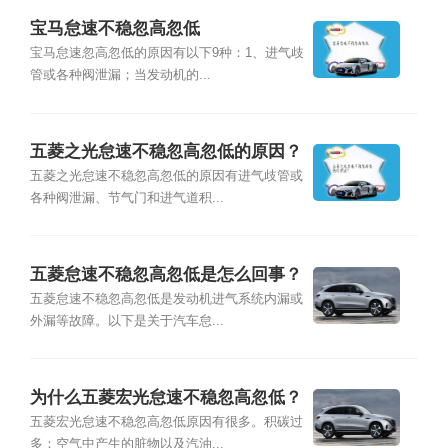
宝马怠速不稳忽高忽低
宝马怠速忽高忽低的原因有以下9种：1、进气歧
管或各种阀泄漏；当发动机的...
五菱之光怠速不稳忽高忽低的原因？
五菱之光怠速不稳忽高忽低的原因有进气歧管或
各种阀泄漏、节气门和进气道积...
五菱怠速不稳忽高忽低是怎么回事？
五菱怠速不稳忽高忽低是发动机进气系统内漏或
外漏等故障。以下是关于汽车怠...
为什么五菱宏光怠速不稳忽高忽低？
五菱宏光怠速不稳忽高忽低原因有很多。积碳过
多：空气中产生的脏物以及汽油...