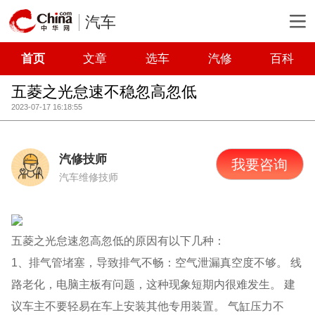
汽车
首页
文章
选车
汽修
百科
五菱之光怠速不稳忽高忽低
2023-07-17 16:18:55
汽修技师
我要咨询
汽车维修技师
五菱之光怠速忽高忽低的原因有以下几种：
1、排气管堵塞，导致排气不畅：空气泄漏真空度不够。 线
路老化，电脑主板有问题，这种现象短期内很难发生。 建
议车主不要轻易在车上安装其他专用装置。 气缸压力不