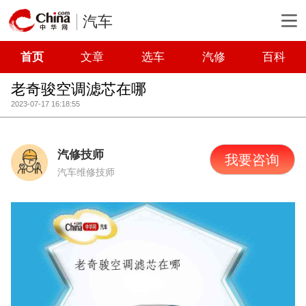
汽车
首页
文章
选车
汽修
百科
老奇骏空调滤芯在哪
2023-07-17 16:18:55
汽修技师
我要咨询
汽车维修技师