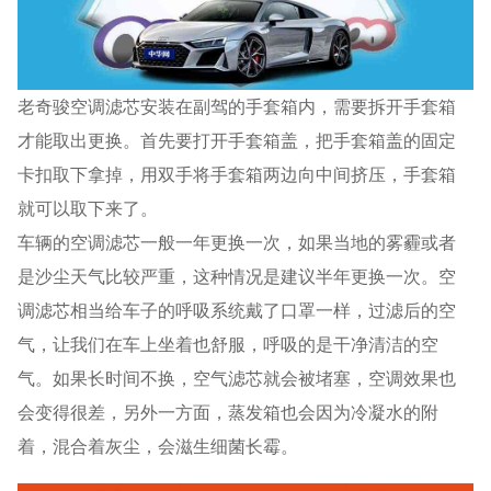
老奇骏空调滤芯安装在副驾的手套箱内，需要拆开手套箱
才能取出更换。首先要打开手套箱盖，把手套箱盖的固定
卡扣取下拿掉，用双手将手套箱两边向中间挤压，手套箱
就可以取下来了。
车辆的空调滤芯一般一年更换一次，如果当地的雾霾或者
是沙尘天气比较严重，这种情况是建议半年更换一次。空
调滤芯相当给车子的呼吸系统戴了口罩一样，过滤后的空
气，让我们在车上坐着也舒服，呼吸的是干净清洁的空
气。如果长时间不换，空气滤芯就会被堵塞，空调效果也
会变得很差，另外一方面，蒸发箱也会因为冷凝水的附
着，混合着灰尘，会滋生细菌长霉。