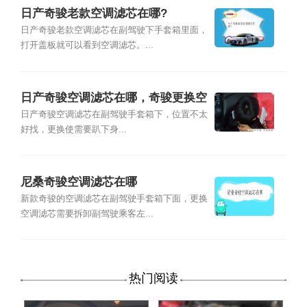
日产奇骏老款空调滤芯在哪?
日产奇骏老款空调滤芯在副驾驶下手套箱里面，
打开盖板就可以看到空调滤芯。...
日产奇骏空调滤芯在哪，奇骏更换空
调滤芯方法
日产奇骏空调滤芯在副驾驶手套箱下，位置不太
好找，更换使需要趴下身...
尼桑奇骏空调滤芯在哪
新款奇骏的空调滤芯在副驾驶手套箱下面，更换
空调滤芯需要拆卸副驾驶乘客左...
热门阅读