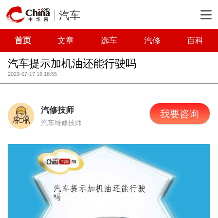
汽车
首页
文章
选车
汽修
百科
汽车提示加机油还能行驶吗
2023-07-17 16:18:55
汽修技师
我要咨询
汽车维修技师