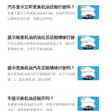
汽车显示立即更换机油还能行驶吗？
车辆上显示立即换机油还能行驶。在短时间内可
以继续开车行驶，但建议及时的...
提示检查机油的油位后还能继续行驶
吗？
汽车出现提示检查机油油位的信息之后，最好不
要继续行驶。立即打开发动机舱...
提示更换机油汽车还能继续行驶吗？
提示更换机油后汽车不能继续行驶。以下介绍原
因：1、提示换机油，就证明机...
车提示换机油还能开吗？
车辆提示换机油还可以开，但是行驶的路程不能
太长，需要及时更换机油。选择...