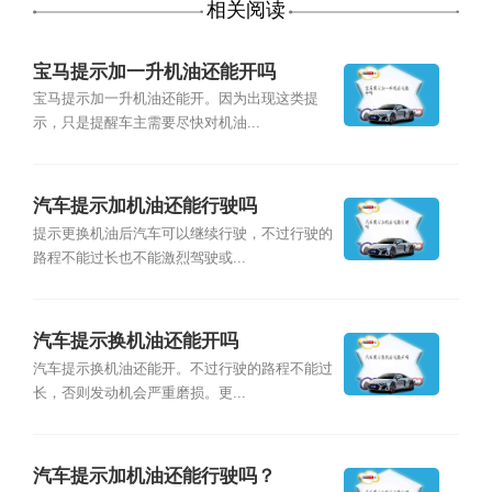
相关阅读
宝马提示加一升机油还能开吗
宝马提示加一升机油还能开。因为出现这类提
示，只是提醒车主需要尽快对机油...
汽车提示加机油还能行驶吗
提示更换机油后汽车可以继续行驶，不过行驶的
路程不能过长也不能激烈驾驶或...
汽车提示换机油还能开吗
汽车提示换机油还能开。不过行驶的路程不能过
长，否则发动机会严重磨损。更...
汽车提示加机油还能行驶吗？