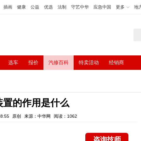
插画
健康
公益
优选
法制
守艺中华
应急中国
更多
地
选车
报价
汽修百科
特卖活动
经销商
装置的作用是什么
8:55
原创
来源：中华网
阅读：1062
咨询技师