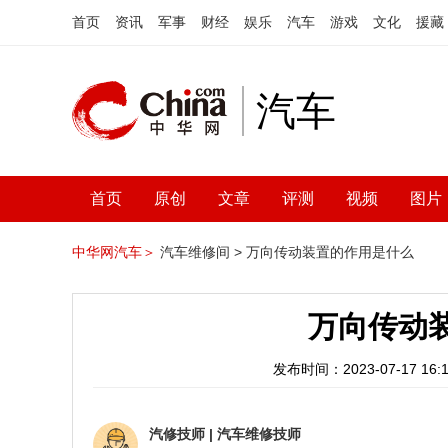
首页
资讯
军事
财经
娱乐
汽车
游戏
文化
援藏
汽车
首页
原创
文章
评测
视频
图片
中华网汽车＞
汽车维修间 >
万向传动装置的作用是什么
万向传动
发布时间：2023-07-17 16:1
汽修技师
|
汽车维修技师