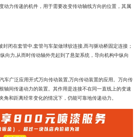
度动力传递的机件，用于需要改变传动轴线方向的位置，其属
被封闭在套管中,套管与车架做球铰连接,而与驱动桥固定连接；
的纵向力,从而时传动轴外壳起到了悬架系统，导向机构中纵向
代汽车广泛应用开式万向传动装置,万向传动装置的应用。万向传
根轴间传递动力的装置。其作用是连接不在同一直线上的变速
夹角和距离经常变化的情况下，仍能可靠地传递动力。