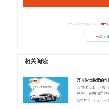
本文内容为中华网·汽车（
auto.
分享：
相关阅读
万向传动装置的作
万向传动装置作用
并保证在两轴之间
传动装置是用来在
发布时间：2023-07-17
主要由万向节、传