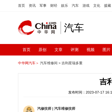
首页
资讯
军事
财经
娱乐
汽车
游戏
文化
援藏
汽车
首页
原创
文章
评测
视频
图片
中华网汽车＞
汽车维修间 >
吉利星瑞多重
吉
发布时间：2023-07-17 16:1
汽修技师
|
汽车维修技师