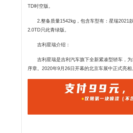
TD时空版。
2.整备质量1542kg，包含车型有：星瑞2021
2.0TD只此青绿版。
吉利星瑞介绍：
吉利星瑞是吉利汽车旗下全新紧凑型轿车，为吉
序章。2020年9月26日开幕的北京车展中正式亮相