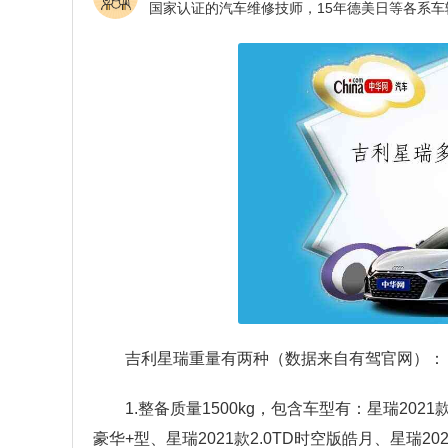
吉利星瑞重量有两种（数据来自有驾官网）：
1.整备质量1500kg，包含车型有：星瑞2021款
豪华+型、星瑞2021款2.0TD时空版皓月、星瑞2023