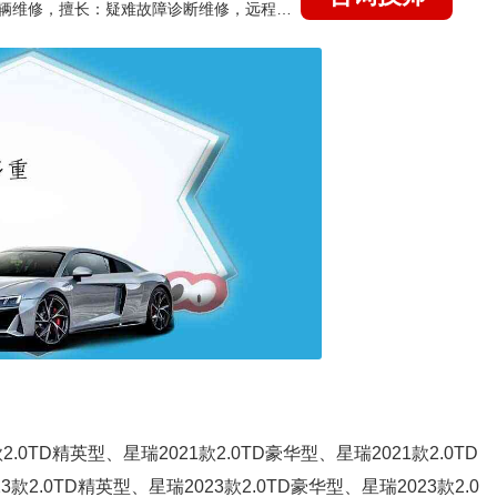
国家认证的汽车维修技师，15年德美日等各系车辆维修，擅长：疑难故障诊断维修，远程维修技术指导
2.0TD精英型、星瑞2021款2.0TD豪华型、星瑞2021款2.0TD
款2.0TD精英型、星瑞2023款2.0TD豪华型、星瑞2023款2.0