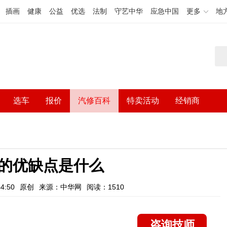
插画
健康
公益
优选
法制
守艺中华
应急中国
更多
地
选车
报价
汽修百科
特卖活动
经销商
的优缺点是什么
4:50
原创
来源：中华网
阅读：1510
咨询技师