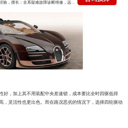
国家认证的汽车维修技师，21年技术维修和培训经验，擅长：全系疑难故障诊断维修，远程维修技术指导
性好，加上其不用装配中央差速锁，成本要比全时四驱低得
高，灵活性也更出色。而在路况恶劣的情况下，选择四轮驱动