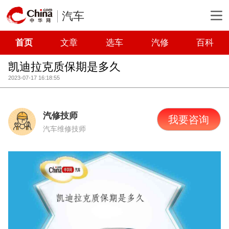
汽车
首页
文章
选车
汽修
百科
凯迪拉克质保期是多久
2023-07-17 16:18:55
汽修技师
我要咨询
汽车维修技师