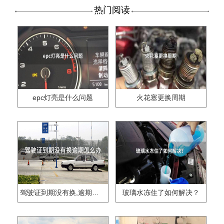
热门阅读
epc灯亮是什么问题
火花塞更换周期
驾驶证到期没有换,逾期怎么办??
玻璃水冻住了如何解决？