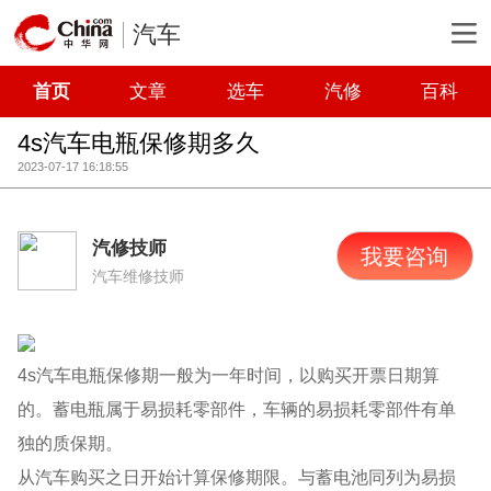
汽车
首页
文章
选车
汽修
百科
4s汽车电瓶保修期多久
2023-07-17 16:18:55
汽修技师
我要咨询
汽车维修技师
4s汽车电瓶保修期一般为一年时间，以购买开票日期算
的。蓄电瓶属于易损耗零部件，车辆的易损耗零部件有单
独的质保期。
从汽车购买之日开始计算保修期限。与蓄电池同列为易损