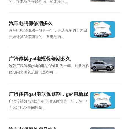
的，在电瓶的保修期内，如果是正...
汽车电瓶保修期多久
汽车电瓶保修期一般是一年，是从汽车购买之日
开始计算保修期限的。蓄电池的...
广汽传祺gs4电瓶保修期多久
这款广汽传祺gs4的电瓶保修期为一年。只要在保
修期内出现的质量问题都可...
广汽传祺gs4电瓶保修期，gs4电瓶保
修多久/多长时间
广汽传祺gs4这款车的电瓶保修期是一年，在一年
之内出现质量问题是...