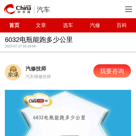
汽车
首页
文章
选车
汽修
百科
6032电瓶能跑多少公里
2023-07-17 16:18:55
汽修技师
我要咨询
汽车维修技师