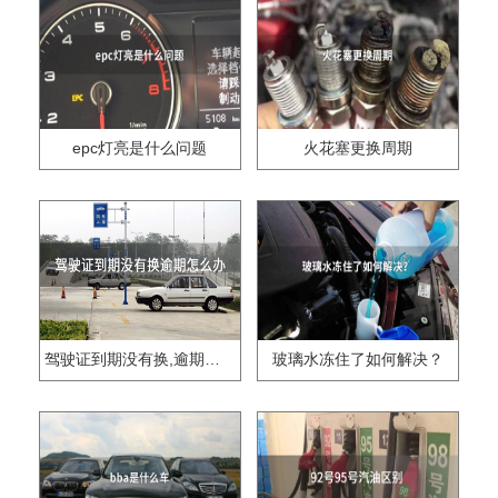
epc灯亮是什么问题
火花塞更换周期
驾驶证到期没有换,逾期怎么办??
玻璃水冻住了如何解决？