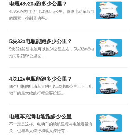
电瓶48v20a跑多少公里？
48V20A的电池可以跑68.5公里。影响电动车续航
的因素：控制器功率...
5块32a电瓶能跑多少公里？
5块32a铅酸电池可以跑64公里左右，5块32a锂电
池可以跑96公里左...
4块12v电瓶能跑多少公里？
四个电瓶的电动车大约可以驾驶80公里上下，电
动车的最大续航行程需要按照...
电瓶车充满电能跑多少公里
不一定是这样。电动车的续航里程与电池容量有
关，也与单人骑行和载人骑行有...