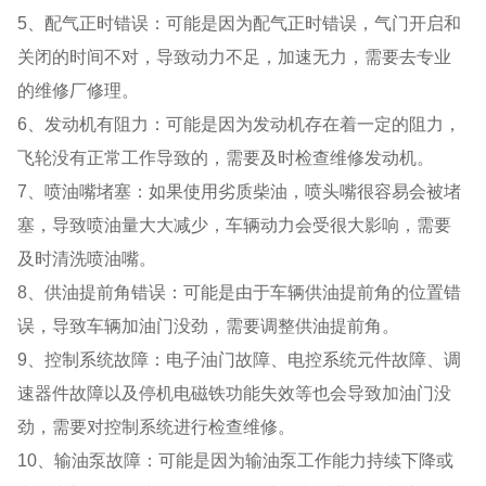
5、配气正时错误：可能是因为配气正时错误，气门开启和
关闭的时间不对，导致动力不足，加速无力，需要去专业
的维修厂修理。
6、发动机有阻力：可能是因为发动机存在着一定的阻力，
飞轮没有正常工作导致的，需要及时检查维修发动机。
7、喷油嘴堵塞：如果使用劣质柴油，喷头嘴很容易会被堵
塞，导致喷油量大大减少，车辆动力会受很大影响，需要
及时清洗喷油嘴。
8、供油提前角错误：可能是由于车辆供油提前角的位置错
误，导致车辆加油门没劲，需要调整供油提前角。
9、控制系统故障：电子油门故障、电控系统元件故障、调
速器件故障以及停机电磁铁功能失效等也会导致加油门没
劲，需要对控制系统进行检查维修。
10、输油泵故障：可能是因为输油泵工作能力持续下降或