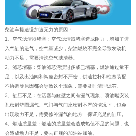
柴油车提速慢加速无力的原因：
1、空气滤清器堵塞：空气滤清器堵塞造成阻力，增加了进
入气缸的进气，空气量减少，柴油燃烧不完全导致发动机
动力不足，需要清洗空气滤清器。
2、滤芯堵塞：柴油滤芯污渍过多或已堵塞，燃油通过量不
足，以及出油阀和阀座密封不严密，供油拉杆和柱塞装配
不协调等原因都会导致这个现象，需要及时清理滤芯。
3、缸压不足：在活塞与缸壁之间有漏气现象、喷油嘴安装
孔密封垫圈漏气、气门与气门座密封不严的情况下，也会
出现动力不足，需要修补漏气的地方，保证充足的缸压。
4、燃油质量差：燃油的质量差会造成热值不足的问题，也
会造成动力不足，要去正规的加油站加油。