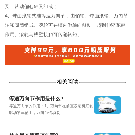
叉，从动偏心轴叉组成；
4、球面滚轮式准等速万向节，由销轴、球面滚轮、万向节
轴和圆筒组成。滚轮可在槽内做轴向移动，起到伸缩花键
作用。滚轮与槽壁接触可传递转矩。
相关阅读
等速万向节作用是什么?
等速万向节的作用：1、万向节在前置发动机后轮
驱动的车辆上，万向节传动装...