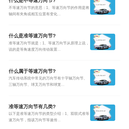
什么是不等速万向节?
不等速万向节的意思：1、等速万向节的作用是将
轴间有夹角或相互位置有变化...
什么是准等速万向节?
准等速万向节就是：1、等速万向节从原理上说，
说的是等角速度万向传动装置...
什么属于等速万向节?
汽车传动系统中常见的万向节有十字轴万向节、
三轴万向节、球叉万向节和球笼...
准等速万向节有几类?
以下是准等速万向节的类型介绍：1、双联式准等
速万向节，指该万向节等速传...