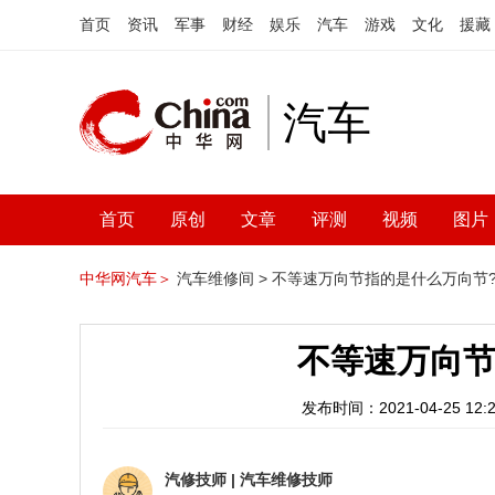
首页
资讯
军事
财经
娱乐
汽车
游戏
文化
援藏
汽车
首页
原创
文章
评测
视频
图片
中华网汽车＞
汽车维修间 >
不等速万向节指的是什么万向节
不等速万向节
发布时间：2021-04-25 12:2
汽修技师
|
汽车维修技师