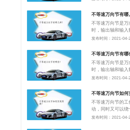
转动，同时又可以
与槽壁接触可传递
滚针可自转，以便
不等速万向节有哪
万向节输出的轴称
不等速万向节是万
件下工作，两轴的
时，输出轴和输入
扭转振动和影响这
万向节。不等速万
发布时间：2021-04-25
转动，同时又可以
滚针可自转，以便
不等速万向节有哪
万向节输出的轴称
不等速万向节是万
件下工作，两轴的
时，输出轴和输入
扭转振动和影响这
万向节。不等速万
发布时间：2021-04-25
转动，同时又可以
滚针可自转，以便
不等速万向节如何
万向节输出的轴称
不等速万向节的工
件下工作，两轴的
动，同时又可以绕
扭转振动和影响这
针可自转，以便减
发布时间：2021-04-25
向节输出的轴称输
下工作，两轴的角