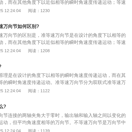
动，而在其他角度下以近似相等的瞬时角速度传递运动；等速
心轴叉组成；4、球面滚轮式准等速万向节，由销轴、球面滚
连接的输出轴和输入轴以始终相等的瞬时角速度传递运动。以
 12:24:04
阅读：1230
筒组成。滚轮可在槽内做轴向移动，起到伸缩花键作用。滚轮
的分类介绍：1、双联式准等速万向节，指该万向节等速传动
转矩。
度缩短到最小时的万向节；2、凸块式准等速万向节，由两个
速万向节如何区别?
同形状的凸块组成。其中两凸块相当于双联万向节装置中的中
速万向节的区别是，准等速万向节是在设计的角度下以相等的
销；3、三销轴式准等速万向节，由两个三销轴，主动偏心轴
动，而在其他角度下以近似相等的瞬时角速度传递运动；等速
组成；4、球面滚轮式准等速万向节，由销轴、球面滚轮、万
连接的输出轴和输入轴以始终相等的瞬时角速度传递运动。以
 12:24:04
阅读：1208
。滚轮可在槽内做轴向移动，起到伸缩花键作用。滚轮与槽壁
的分类介绍：1、双联式准等速万向节，指该万向节等速传动
度缩短到最小时的万向节；2、凸块式准等速万向节，由两个
?
同形状的凸块组成。其中两凸块相当于双联万向节装置中的中
原理是在设计的角度下以相等的瞬时角速度传递运动，而在其
销；3、三销轴式准等速万向节，由两个三销轴，主动偏心轴
等的瞬时角速度传递运动。准等速万向节分为双联式准等速万
组成；4、球面滚轮式准等速万向节，由销轴、球面滚轮、万
速万向节、三销轴式准等速万向节以及球面滚轮式准等速万向
 12:24:04
阅读：1122
。滚轮可在槽内做轴向移动，起到伸缩花键作用。滚轮与槽壁
万向节的分类介绍：1、双联式准等速万向节，指该万向节等
动轴长度缩短到最小时的万向节；2、凸块式准等速万向节，
么?
两个不同形状的凸块组成。其中两凸块相当于双联万向节装置
向节连接的两轴夹角大于零时，输出轴和输入轴之间以变化的
两十字销；3、三销轴式准等速万向节，由两个三销轴，主动
运动，但平均角速度相等的万向节。不等速万向节是万向节中
心轴叉组成；4、球面滚轮式准等速万向节，由销轴、球面滚
向节原理如下：1、转动叉中之一则经过十字轴带动另一个叉
 12:24:04
阅读：1139
筒组成。滚轮可在槽内做轴向移动，起到伸缩花键作用。滚轮