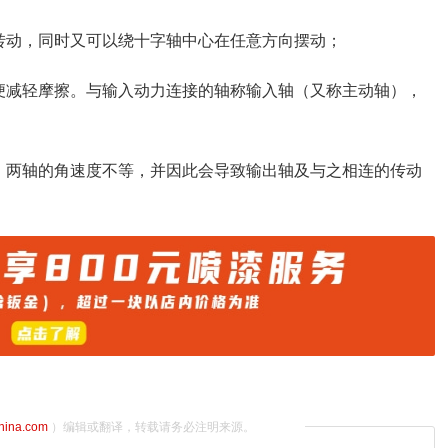
转动，同时又可以绕十字轴中心在任意方向摆动；
便减轻摩擦。与输入动力连接的轴称输入轴（又称主动轴），
，两轴的角速度不等，并因此会导致输出轴及与之相连的传动
china.com
）编辑或翻译，转载请务必注明来源。