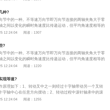
绕十字轴中心在任意方向摆动；2、转动过程中滚针轴承中的
转矩。
减轻摩擦。与输入动力连接的轴称输入轴（又称主动轴），经
几种?
输出轴（又称从动轴）；3、在输入、输出轴之间有夹角的条
向节中的一种。不等速万向节即万向节连接的两轴夹角大于零
角速度不等，并因此会导致输出轴及与之相连的传动部件产生
轴之间以变化的瞬时角速度比传递运动，但平均角速度相等的
些部件的寿命。
向节原理如下：1、转动叉中之一则经过十字轴带动另一个叉
 12:24:04
阅读：1307
绕十字轴中心在任意方向摆动；2、转动过程中滚针轴承中的
减轻摩擦。与输入动力连接的轴称输入轴（又称主动轴），经
些?
输出轴（又称从动轴）；3、在输入、输出轴之间有夹角的条
向节中的一种。不等速万向节即万向节连接的两轴夹角大于零
角速度不等，并因此会导致输出轴及与之相连的传动部件产生
轴之间以变化的瞬时角速度比传递运动，但平均角速度相等的
些部件的寿命。
向节原理如下：1、转动叉中之一则经过十字轴带动另一个叉
 12:24:04
阅读：1220
绕十字轴中心在任意方向摆动；2、转动过程中滚针轴承中的
减轻摩擦。与输入动力连接的轴称输入轴（又称主动轴），经
实现等速?
输出轴（又称从动轴）；3、在输入、输出轴之间有夹角的条
作原理如下：1、转动叉中之一则经过十字轴带动另一个叉转
角速度不等，并因此会导致输出轴及与之相连的传动部件产生
十字轴中心在任意方向摆动；2、转动过程中滚针轴承中的滚
些部件的寿命。
轻摩擦。与输入动力连接的轴称输入轴（又称主动轴），经万
 12:24:04
阅读：1255
出轴（又称从动轴）；3、在输入、输出轴之间有夹角的条件
速度不等，并因此会导致输出轴及与之相连的传动部件产生扭