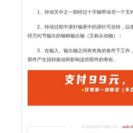
1、转动叉中之一则经过十字轴带动另一个叉
2、转动过程中滚针轴承中的滚针可自转，以
经万向节输出的轴称输出轴（又称从动轴）；
3、在输入、输出轴之间有夹角的条件下工作
部件产生扭转振动和影响这些部件的寿命。
本文内容为中华网·汽车（
auto.