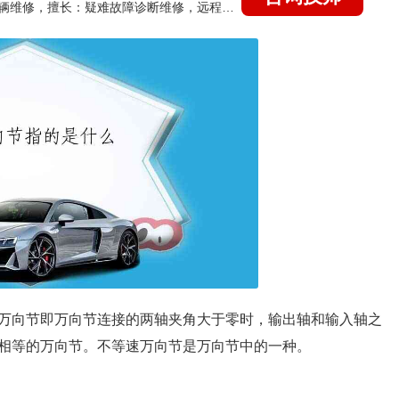
国家认证的汽车维修技师，15年德美日等各系车辆维修，擅长：疑难故障诊断维修，远程维修技术指导
万向节即万向节连接的两轴夹角大于零时，输出轴和输入轴之
相等的万向节。不等速万向节是万向节中的一种。