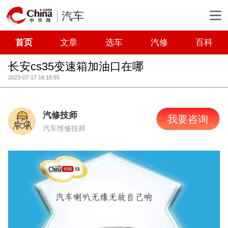
汽车
首页
文章
选车
汽修
百科
长安cs35变速箱加油口在哪
2023-07-17 16:18:55
汽修技师
我要咨询
汽车维修技师