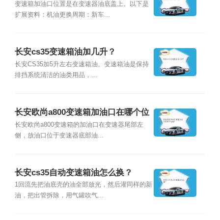
变速箱加油口位置是在变速器油底盖上。以下是
扩展资料：机油更换周期：新车...
长安cs35变速箱油加几升？
长安CS35加5升左右变速箱油。变速箱油是保持
排挡系统清洁的油类用品，...
长安欧尚a800变速箱加油口在哪个位
置？
长安欧尚a800变速箱的加油口在变速器尾部左
侧，放油口位于变速器底部油...
长安cs35自动变速箱油怎么换？
1回流先把油底壳的油全部放光，然后灌同样的新
油，把出管拆除，用气罐吹气...