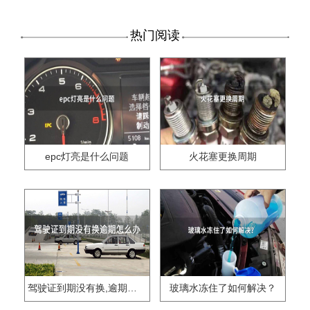
热门阅读
epc灯亮是什么问题
火花塞更换周期
驾驶证到期没有换,逾期怎么办??
玻璃水冻住了如何解决？