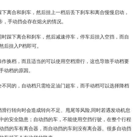
踩下离合和刹车，然后挂上一档后丢下刹车和离合慢慢启动，
步，手动挡会存在熄火的情况。
同时踩下离合和刹车，然后减速停车，停车后挂入空挡，而自
然后挂入P档即可。
操作换档，而且适当的可以使用空档滑行，这也导致手动档要
手动档的原因。
全不同的，自动档只需给足油门超车，而手动档可以选择降档
挡滑行转向时会造成转向不足、甩尾等风险,同时若遇发动机怠
中的安全隐患；自动挡的车，不能使用空挡行驶，在整个行程
动挡的车有离合器，而自动挡的车则没有离合器。很多自动挡