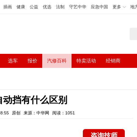
插画
健康
公益
优选
法制
守艺中华
应急中国
更多
地
选车
报价
汽修百科
特卖活动
经销商
自动挡有什么区别
8:55
原创
来源：中华网
阅读：1051
咨询技师