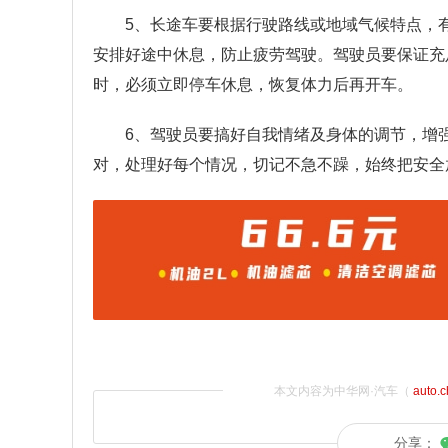
5、长途车要根据行驶路线或地域气候特点，
安排好途中休息，防止疲劳驾驶。驾驶员要保证充
时，必须立即停车休息，恢复体力后再开车。
6、驾驶员要搞好自我情绪及身体的调节，增
对，处理好每个情况，切记不急不躁，始终把安全
本文内容为中华网·汽车（
auto.
分享：