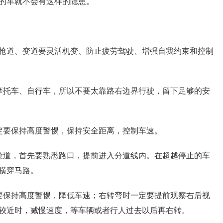
的车就不会有这样的隐患。
抢道、变道要灵活机变、防止疲劳驾驶、增强自我约束和控制
摩托车、自行车，所以不要太靠路右边界行驶，留下足够的安
定要保持高度警惕，保持安全距离，控制车速。
抢道，首先要熟悉路口，提前进入分道线内。在超越停止的车
横穿马路。
要保持高度警惕，降低车速；右转弯时一定要提前观察右后视
较近时，减慢速度，等车辆或者行人过去以后再右转。