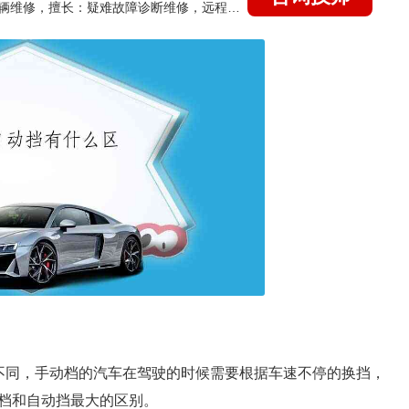
国家认证的汽车维修技师，15年德美日等各系车辆维修，擅长：疑难故障诊断维修，远程维修技术指导
不同，手动档的汽车在驾驶的时候需要根据车速不停的换挡，
档和自动挡最大的区别。