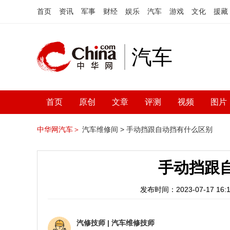
首页
资讯
军事
财经
娱乐
汽车
游戏
文化
援藏
汽车
首页
原创
文章
评测
视频
图片
中华网汽车＞
汽车维修间 >
手动挡跟自动挡有什么区别
手动挡跟
发布时间：2023-07-17 16:1
汽修技师
|
汽车维修技师