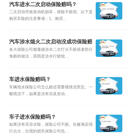
汽车进水二次启动保险赔吗？
二次启动导致发动机损坏，保险不赔偿。以下是
购买车险的注意事项：1、购买...
汽车涉水熄火二次启动没成功保险赔
吗？
各大保险公司都遵循涉水二次打火不赔或者部分
免赔的做法，原因是涉水行驶熄...
车进水保险赔吗？
车辆泡水保险公司怎么赔还需要视情况而定。一
般情况下，如果是没有涉及发动...
车子进水保险赔吗？
如果没有买涉水险，保险公司不赔。在被淹后强
行点火，出现的损失保险公司也...