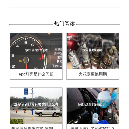
热门阅读
epc灯亮是什么问题
火花塞更换周期
驾驶证到期没有换,逾期怎么办??
玻璃水冻住了如何解决？