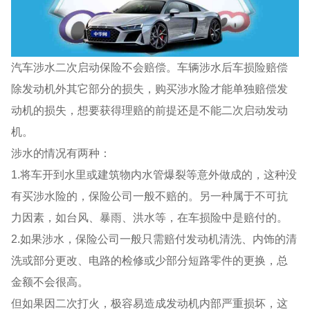
汽车涉水二次启动保险不会赔偿。车辆涉水后车损险赔偿
除发动机外其它部分的损失，购买涉水险才能单独赔偿发
动机的损失，想要获得理赔的前提还是不能二次启动发动
机。
涉水的情况有两种：
1.将车开到水里或建筑物内水管爆裂等意外做成的，这种没
有买涉水险的，保险公司一般不赔的。另一种属于不可抗
力因素，如台风、暴雨、洪水等，在车损险中是赔付的。
2.如果涉水，保险公司一般只需赔付发动机清洗、内饰的清
洗或部分更改、电路的检修或少部分短路零件的更换，总
金额不会很高。
但如果因二次打火，极容易造成发动机内部严重损坏，这