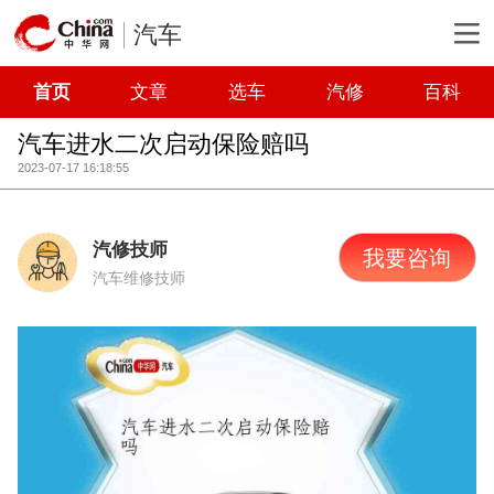
汽车
首页
文章
选车
汽修
百科
汽车进水二次启动保险赔吗
2023-07-17 16:18:55
汽修技师
我要咨询
汽车维修技师