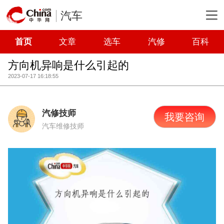
汽车
首页
文章
选车
汽修
百科
方向机异响是什么引起的
2023-07-17 16:18:55
汽修技师
我要咨询
汽车维修技师