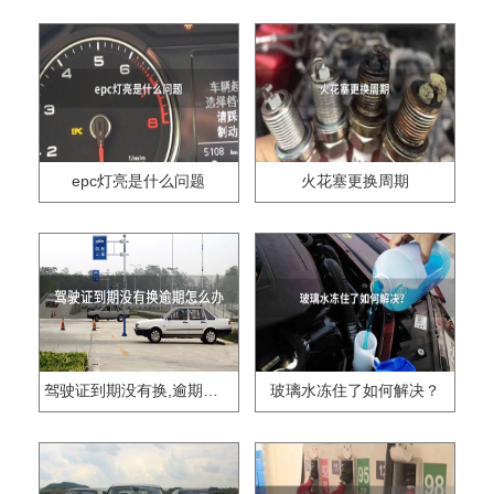
epc灯亮是什么问题
火花塞更换周期
驾驶证到期没有换,逾期怎么办??
玻璃水冻住了如何解决？