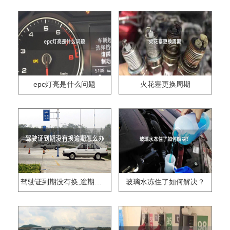
epc灯亮是什么问题
火花塞更换周期
驾驶证到期没有换,逾期怎么办??
玻璃水冻住了如何解决？