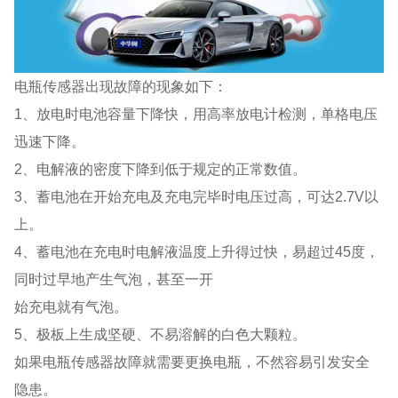
电瓶传感器出现故障的现象如下：
1、放电时电池容量下降快，用高率放电计检测，单格电压
迅速下降。
2、电解液的密度下降到低于规定的正常数值。
3、蓄电池在开始充电及充电完毕时电压过高，可达2.7V以
上。
4、蓄电池在充电时电解液温度上升得过快，易超过45度，
同时过早地产生气泡，甚至一开
始充电就有气泡。
5、极板上生成坚硬、不易溶解的白色大颗粒。
如果电瓶传感器故障就需要更换电瓶，不然容易引发安全
隐患。