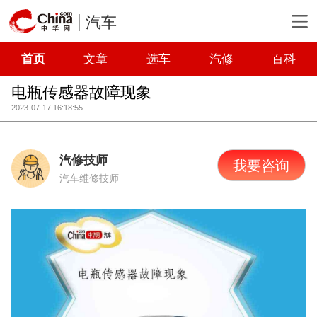
汽车
首页
文章
选车
汽修
百科
电瓶传感器故障现象
2023-07-17 16:18:55
汽修技师
我要咨询
汽车维修技师