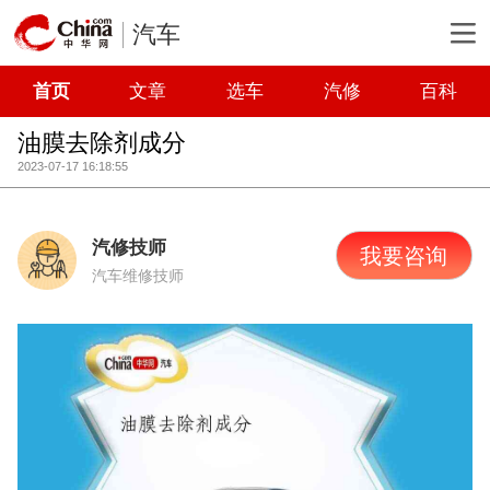
汽车
首页
文章
选车
汽修
百科
油膜去除剂成分
2023-07-17 16:18:55
汽修技师
我要咨询
汽车维修技师