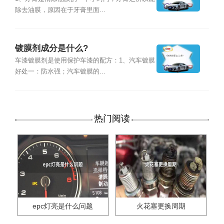
除去油膜，原因在于牙膏里面...
镀膜剂成分是什么?
车漆镀膜剂是使用保护车漆的配方：1、汽车镀膜
好处一：防水强；汽车镀膜的...
热门阅读
epc灯亮是什么问题
火花塞更换周期