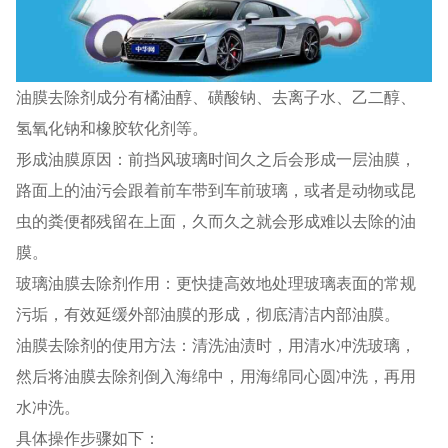
油膜去除剂成分有橘油醇、磺酸钠、去离子水、乙二醇、
氢氧化钠和橡胶软化剂等。
形成油膜原因：前挡风玻璃时间久之后会形成一层油膜，
路面上的油污会跟着前车带到车前玻璃，或者是动物或昆
虫的粪便都残留在上面，久而久之就会形成难以去除的油
膜。
玻璃油膜去除剂作用：更快捷高效地处理玻璃表面的常规
污垢，有效延缓外部油膜的形成，彻底清洁内部油膜。
油膜去除剂的使用方法：清洗油渍时，用清水冲洗玻璃，
然后将油膜去除剂倒入海绵中，用海绵同心圆冲洗，再用
水冲洗。
具体操作步骤如下：