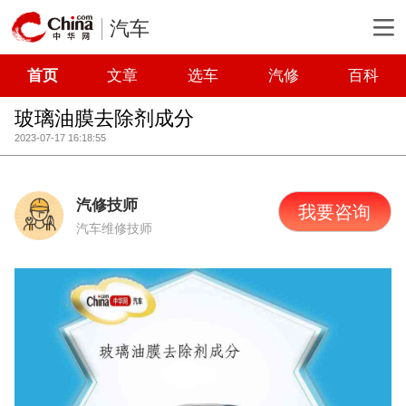
汽车
首页
文章
选车
汽修
百科
玻璃油膜去除剂成分
2023-07-17 16:18:55
汽修技师
我要咨询
汽车维修技师