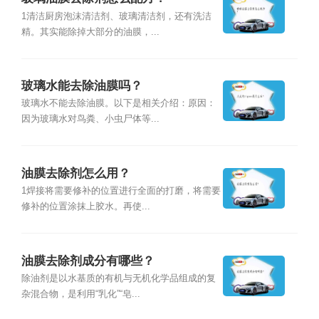
1清洁厨房泡沫清洁剂、玻璃清洁剂，还有洗洁
精。其实能除掉大部分的油膜，...
玻璃水能去除油膜吗？
玻璃水不能去除油膜。以下是相关介绍：原因：
因为玻璃水对鸟粪、小虫尸体等...
油膜去除剂怎么用？
1焊接将需要修补的位置进行全面的打磨，将需要
修补的位置涂抹上胶水。再使...
油膜去除剂成分有哪些？
除油剂是以水基质的有机与无机化学品组成的复
杂混合物，是利用“乳化”“皂...