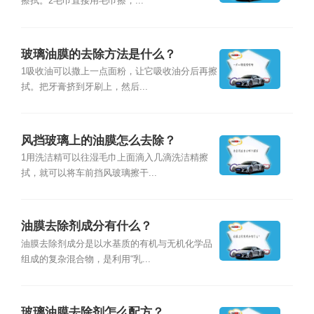
擦拭。2毛巾直接用毛巾擦，...
玻璃油膜的去除方法是什么？
1吸收油可以撒上一点面粉，让它吸收油分后再擦
拭。把牙膏挤到牙刷上，然后...
风挡玻璃上的油膜怎么去除？
1用洗洁精可以往湿毛巾上面滴入几滴洗洁精擦
拭，就可以将车前挡风玻璃擦干...
油膜去除剂成分有什么？
油膜去除剂成分是以水基质的有机与无机化学品
组成的复杂混合物，是利用“乳...
玻璃油膜去除剂怎么配方？