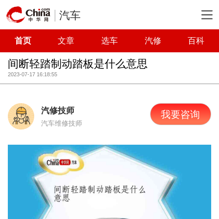
汽车
首页
文章
选车
汽修
百科
间断轻踏制动踏板是什么意思
2023-07-17 16:18:55
汽修技师
我要咨询
汽车维修技师