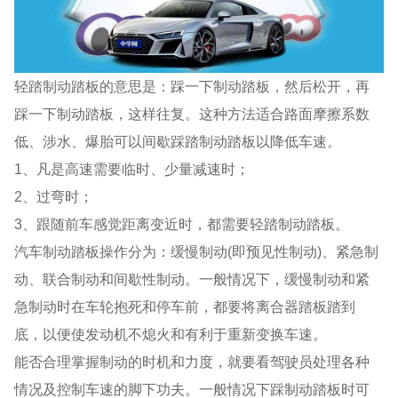
轻踏制动踏板的意思是：踩一下制动踏板，然后松开，再
踩一下制动踏板，这样往复。这种方法适合路面摩擦系数
低、涉水、爆胎可以间歇踩踏制动踏板以降低车速。
1、凡是高速需要临时、少量减速时；
2、过弯时；
3、跟随前车感觉距离变近时，都需要轻踏制动踏板。
汽车制动踏板操作分为：缓慢制动(即预见性制动)、紧急制
动、联合制动和间歇性制动。一般情况下，缓慢制动和紧
急制动时在车轮抱死和停车前，都要将离合器踏板踏到
底，以便使发动机不熄火和有利于重新变换车速。
能否合理掌握制动的时机和力度，就要看驾驶员处理各种
情况及控制车速的脚下功夫。一般情况下踩制动踏板时可