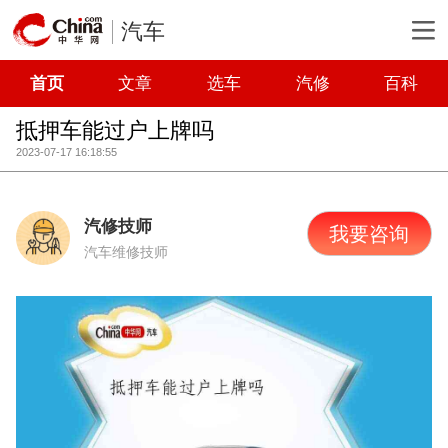
汽车
首页
文章
选车
汽修
百科
抵押车能过户上牌吗
2023-07-17 16:18:55
汽修技师
我要咨询
汽车维修技师