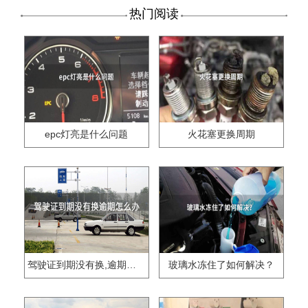
热门阅读
epc灯亮是什么问题
火花塞更换周期
驾驶证到期没有换,逾期怎么办??
玻璃水冻住了如何解决？