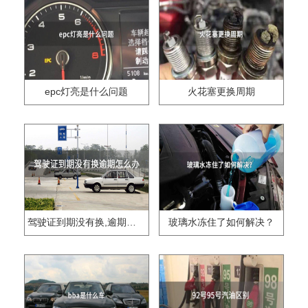
epc灯亮是什么问题
火花塞更换周期
驾驶证到期没有换,逾期怎么办??
玻璃水冻住了如何解决？