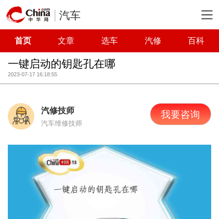
汽车
首页
文章
选车
汽修
百科
一键启动的钥匙孔在哪
2023-07-17 16:18:55
汽修技师
我要咨询
汽车维修技师