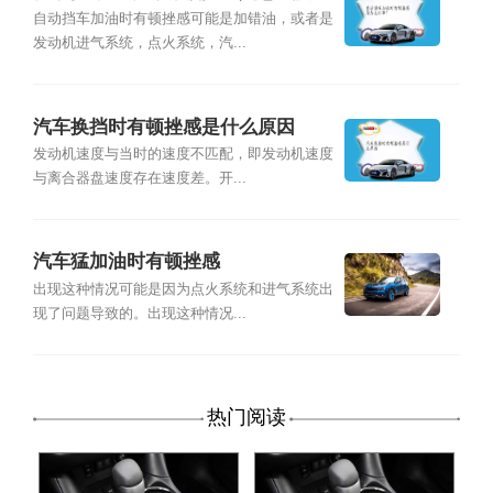
事？
自动挡车加油时有顿挫感可能是加错油，或者是
发动机进气系统，点火系统，汽...
汽车换挡时有顿挫感是什么原因
发动机速度与当时的速度不匹配，即发动机速度
与离合器盘速度存在速度差。开...
汽车猛加油时有顿挫感
出现这种情况可能是因为点火系统和进气系统出
现了问题导致的。出现这种情况...
热门阅读