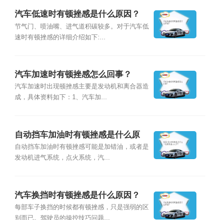
汽车低速时有顿挫感是什么原因？
节气门、喷油嘴、进气道积碳较多。对于汽车低
速时有顿挫感的详细介绍如下:...
汽车加速时有顿挫感怎么回事？
汽车加速时出现顿挫感主要是发动机和离合器造
成，具体资料如下：1、汽车加...
自动挡车加油时有顿挫感是什么原
因？
自动挡车加油时有顿挫感可能是加错油，或者是
发动机进气系统，点火系统，汽...
汽车换挡时有顿挫感是什么原因？
每部车子换挡的时候都有顿挫感，只是强弱的区
别而已。驾驶员的操控技巧问题...