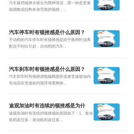
汽车换挡顿挫大致分为两种情况，第一种是变速
箱调教或结构本身导致的顿挫，...
汽车停车时有顿挫感是什么原因？
手动档的汽车停车时有顿挫感是由于换档时油离
配合不到位引起，自动档的汽车...
汽车刹车时有顿挫感是什么原因？
汽车刹车时有顿挫感电磁阀损坏或者变速箱油内
有油泥在变速箱内循环堵塞阀体...
途观加油时有连续的顿挫感是为什
么？
途观加油时有连续的顿挫感的原因如下：1、发动
机积炭过多：发动机积炭过多...