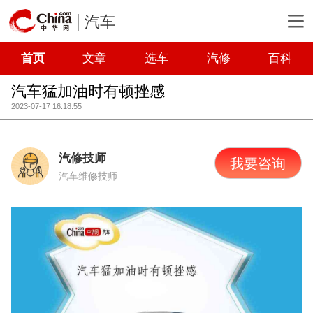
汽车
首页
文章
选车
汽修
百科
汽车猛加油时有顿挫感
2023-07-17 16:18:55
汽修技师
我要咨询
汽车维修技师