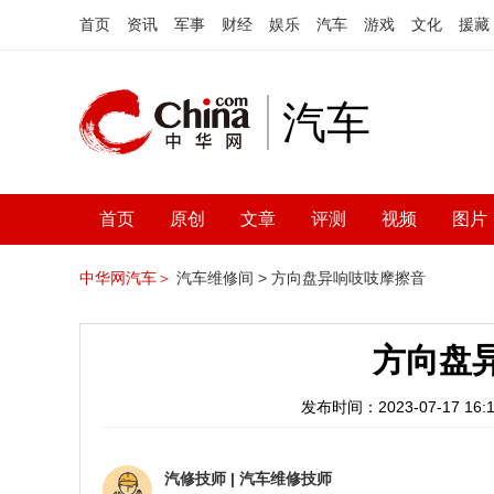
首页
资讯
军事
财经
娱乐
汽车
游戏
文化
援藏
汽车
首页
原创
文章
评测
视频
图片
中华网汽车＞
汽车维修间 >
方向盘异响吱吱摩擦音
方向盘
发布时间：2023-07-17 16:1
汽修技师
|
汽车维修技师