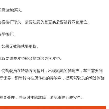
气囊游丝解决。
向横拉杆球头，需要注意的是更换后要进行四轮定位。
换平衡杆。
，如果无效那就要更换。
况就要调整皮带松紧度或者更换皮带。
，使驾驶员在转动方向盘时，出现滋滋的异响声，车主需要到
行保养，消除转向柱所传出的异响声，提高驾驶员的驾驶体验
检查处理，并及时排除故障，避免影响行驶安全。