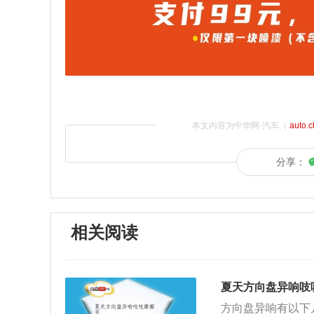
本文内容为中华网·汽车（
auto.
分享：
相关阅读
夏天方向盘异响吱
方向盘异响有以下