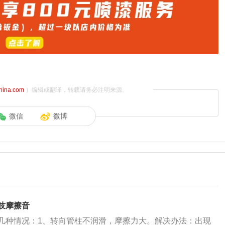
china.com
）编辑或翻译，转载请务必注明来源。
微信
微博
吱摩擦音
几种情况：1、转向管柱不润滑，摩擦力大。解决办法：出现