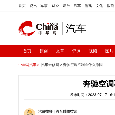
首页
资讯
军事
财经
娱乐
汽车
游戏
文化
援藏
汽车
首页
原创
文章
评测
视频
图片
中华网汽车＞
汽车维修间 >
奔驰空调不制冷什么原因
奔驰空调
发布时间：2023-07-17 16:1
汽修技师
|
汽车维修技师