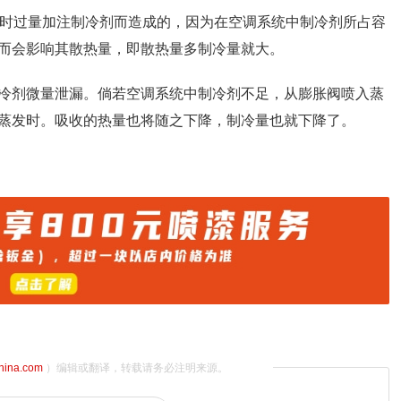
修时过量加注制冷剂而造成的，因为在空调系统中制冷剂所占容
而会影响其散热量，即散热量多制冷量就大。
冷剂微量泄漏。倘若空调系统中制冷剂不足，从膨胀阀喷入蒸
蒸发时。吸收的热量也将随之下降，制冷量也就下降了。
china.com
）编辑或翻译，转载请务必注明来源。