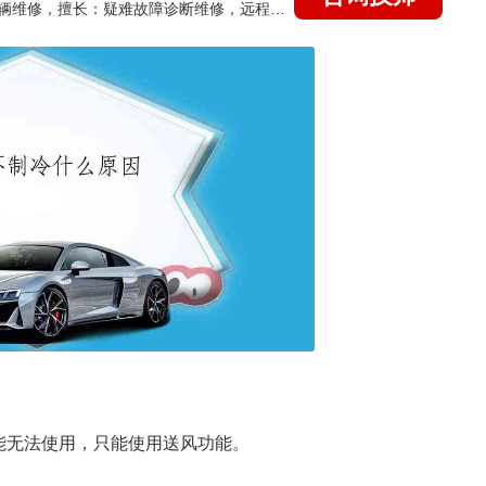
国家认证的汽车维修技师，15年德美日等各系车辆维修，擅长：疑难故障诊断维修，远程维修技术指导
能无法使用，只能使用送风功能。