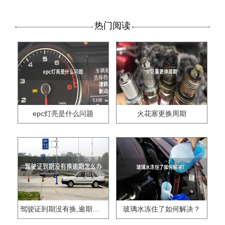
热门阅读
epc灯亮是什么问题
火花塞更换周期
驾驶证到期没有换,逾期怎么办??
玻璃水冻住了如何解决？