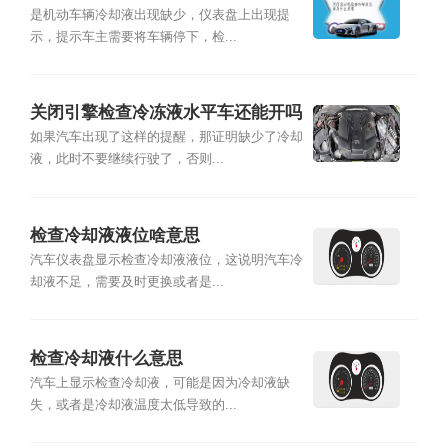
思
是机动车辆冷却液出现缺少，仪表盘上出现提
示，提示车主需要将车辆停下，检...
关闭引擎检查冷冻液水平车还能开吗
如果汽车出现了这样的提醒，那证明缺少了冷却
液，此时不要继续行驶了，否则...
检查冷却液液位啥意思
汽车仪表盘显示检查冷却液液位，这说明汽车冷
却液不足，需要及时更换或者是...
检查冷却液什么意思
汽车上显示检查冷却液，可能是因为冷却液缺
失，或者是冷却液温度太低导致的...