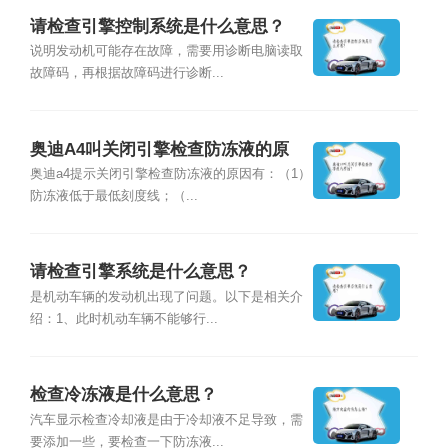
请检查引擎控制系统是什么意思？
说明发动机可能存在故障，需要用诊断电脑读取
故障码，再根据故障码进行诊断...
奥迪A4叫关闭引擎检查防冻液的原
因？
奥迪a4提示关闭引擎检查防冻液的原因有：（1）
防冻液低于最低刻度线；（...
请检查引擎系统是什么意思？
是机动车辆的发动机出现了问题。以下是相关介
绍：1、此时机动车辆不能够行...
检查冷冻液是什么意思？
汽车显示检查冷却液是由于冷却液不足导致，需
要添加一些，要检查一下防冻液...