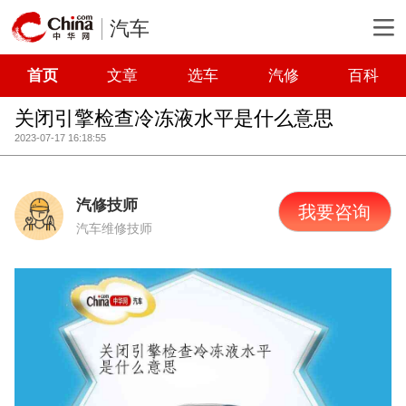
汽车
首页
文章
选车
汽修
百科
关闭引擎检查冷冻液水平是什么意思
2023-07-17 16:18:55
汽修技师
我要咨询
汽车维修技师