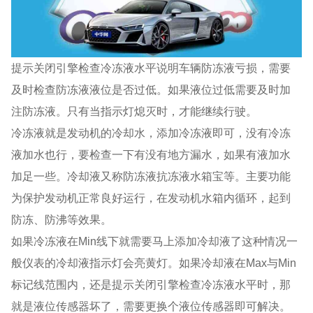
提示关闭引擎检查冷冻液水平说明车辆防冻液亏损，需要
及时检查防冻液液位是否过低。如果液位过低需要及时加
注防冻液。只有当指示灯熄灭时，才能继续行驶。
冷冻液就是发动机的冷却水，添加冷冻液即可，没有冷冻
液加水也行，要检查一下有没有地方漏水，如果有液加水
加足一些。冷却液又称防冻液抗冻液水箱宝等。主要功能
为保护发动机正常良好运行，在发动机水箱内循环，起到
防冻、防沸等效果。
如果冷冻液在Min线下就需要马上添加冷却液了这种情况一
般仪表的冷却液指示灯会亮黄灯。如果冷却液在Max与Min
标记线范围内，还是提示关闭引擎检查冷冻液水平时，那
就是液位传感器坏了，需要更换个液位传感器即可解决。