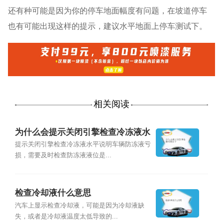
还有种可能是因为你的停车地面幅度有问题，在坡道停车
也有可能出现这样的提示，建议水平地面上停车测试下。
相关阅读
为什么会提示关闭引擎检查冷冻液水
平
提示关闭引擎检查冷冻液水平说明车辆防冻液亏
损，需要及时检查防冻液液位是...
检查冷却液什么意思
汽车上显示检查冷却液，可能是因为冷却液缺
失，或者是冷却液温度太低导致的...