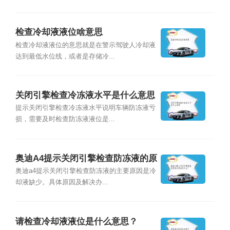
检查冷却液液位啥意思
检查冷却液液位的意思就是在警示驾驶人冷却液
达到最低水位线，或者是存储冷...
关闭引擎检查冷冻液水平是什么意思
提示关闭引擎检查冷冻液水平说明车辆防冻液亏
损，需要及时检查防冻液液位是...
奥迪A4提示关闭引擎检查防冻液的原
因是什么？
奥迪a4提示关闭引擎检查防冻液的主要原因是冷
却液缺少。具体原因及解决办...
请检查冷却液液位是什么意思？