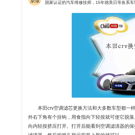
本田crv空调滤芯更换方法和大多数车型都一
外右下角有个挂钩，用食指向下轻按就可使它脱落
向内轻按挤压打开。打开后能看到空调滤清器的保