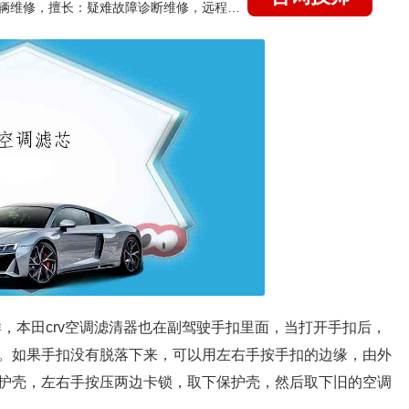
国家认证的汽车维修技师，15年德美日等各系车辆维修，擅长：疑难故障诊断维修，远程维修技术指导
样，本田crv空调滤清器也在副驾驶手扣里面，当打开手扣后，
。如果手扣没有脱落下来，可以用左右手按手扣的边缘，由外
护壳，左右手按压两边卡锁，取下保护壳，然后取下旧的空调