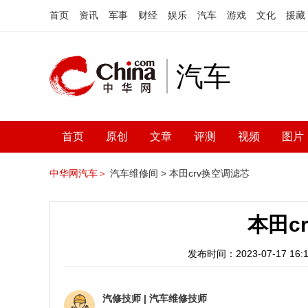
首页
资讯
军事
财经
娱乐
汽车
游戏
文化
援藏
汽车
首页
原创
文章
评测
视频
图片
中华网汽车＞
汽车维修间 >
本田crv换空调滤芯
本田c
发布时间：2023-07-17 16:1
汽修技师
|
汽车维修技师