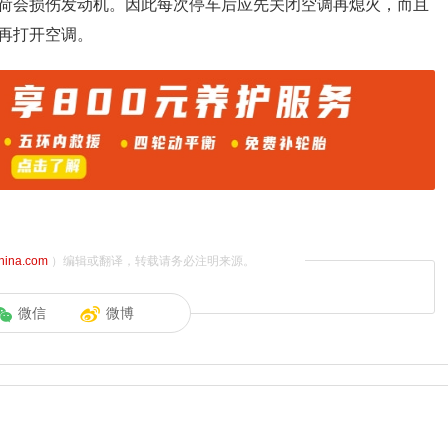
荷会损伤发动机。因此每次停车后应先关闭空调再熄火，而且
再打开空调。
china.com
）编辑或翻译，转载请务必注明来源。
微信
微博