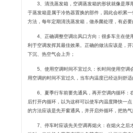
3、清洗蒸发箱，空调蒸发箱的形状就像是厚
于蒸发箱是属于冷热器置换的部件，因此会积累一
方法，每年定期清洗蒸发箱，做杀菌处理，有必要
4、正确调整空调出风口方向：很多车主在使
利于空调发挥其最佳效果。正确的做法应该是，开
下沉、热空气会上升；
5、使用空调时间不宜过久：长时间使用空调
用空调的时间不宜过久，当车内温度已经达到舒适
6、夏季行车前要先通风，再开空调内循环：
后打开内循环，以为这样可以使车内温度降快一点
的方法应该是先开窗通风，并开启外循环，把热气
7、停车时应该先关空调再熄火：在熄火之后