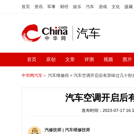
首页
资讯
军事
财经
娱乐
汽车
游戏
文化
援藏
汽车
首页
原创
文章
评测
视频
图片
中华网汽车＞
汽车维修间 >
汽车空调开启后有异味过几十秒
汽车空调开启后
发布时间：2023-07-17 16:1
汽修技师
|
汽车维修技师