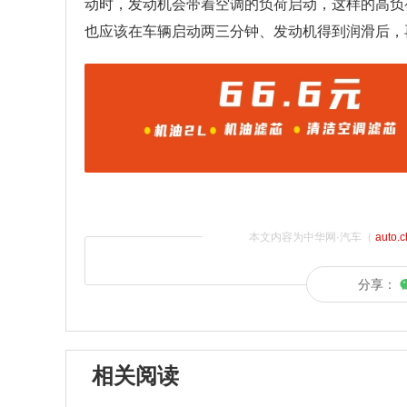
动时，发动机会带着空调的负荷启动，这样的高负
也应该在车辆启动两三分钟、发动机得到润滑后，
本文内容为中华网·汽车（
auto.
分享：
相关阅读