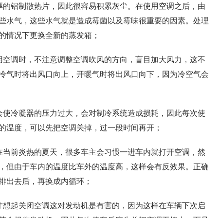
厚的铝制散热片，因此很容易积累灰尘。在使用空调之后，由
些水气，这些水气就是造成霉菌以及霉味很重要的因素。处理
的情况下更换全新的蒸发箱；
用空调时，不注意调整空调吹风的方向，盲目加大风力，这不
冷气时将出风口向上，开暖气时将出风口向下，因为冷空气会
会使冷凝器的压力过大，会对制冷系统造成损耗，因此每次使
的温度，可以先把空调关掉，过一段时间再开；
在当前炎热的夏天，很多车主会习惯一进车内就打开空调，然
，但由于车内的温度比车外的温度高，这样会有反效果。正确
排出去后，再换成内循环；
才想起关闭空调这对发动机是有害的，因为这样在车辆下次启