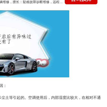
国家认证的汽车维修技师，15年德美日等各系车辆维修，擅长：疑难故障诊断维修，远程维修技术指导
因：
多尘土等引起的。空调使用后，内部湿度比较大，在相对不通