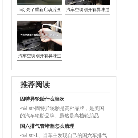
tc灯亮了重新启动后没
汽车空调刚开有异味过
有了
一会儿就没有了
汽车空调刚开有异味过
一会儿就没有了
推荐阅读
固特异轮胎什么档次
<&list>固特异轮胎是高档品牌，是美国
的汽车轮胎品牌。虽然是高档轮胎品
牌，但是中高低端的轮胎都有生产，这
国六排气管堵塞怎么清理
也是为了更好的开拓市场。
<&list>1、当车主发现自己的国六车排气