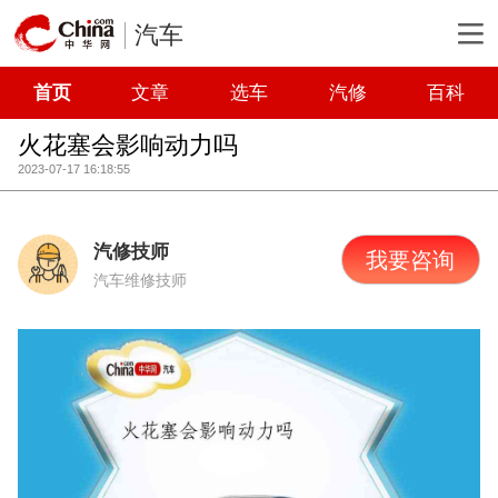
汽车
首页
文章
选车
汽修
百科
火花塞会影响动力吗
2023-07-17 16:18:55
汽修技师
我要咨询
汽车维修技师