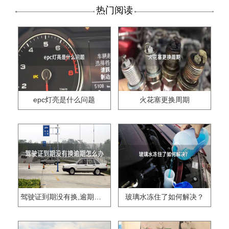
热门阅读
epc灯亮是什么问题
火花塞更换周期
驾驶证到期没有换,逾期怎么办??
玻璃水冻住了如何解决？