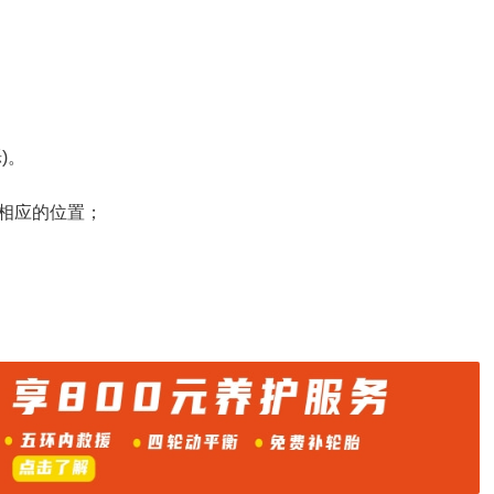
)。
相应的位置；