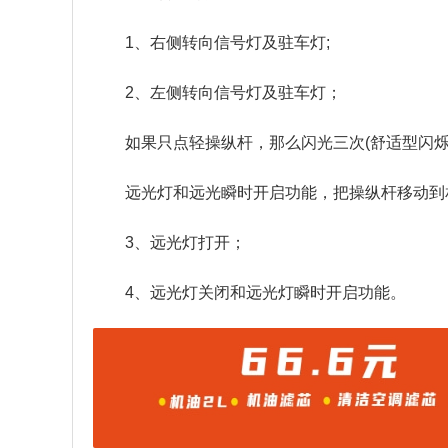
1、右侧转向信号灯及驻车灯;
2、左侧转向信号灯及驻车灯；
如果只点轻操纵杆，那么闪光三次(舒适型闪烁
远光灯和远光瞬时开启功能，把操纵杆移动到
3、远光灯打开；
4、远光灯关闭和远光灯瞬时开启功能。