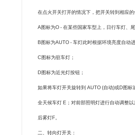
在点火开关打开的情况下，把开关转到相应的位
A图标为O - 在某些国家车型上，日行车灯
B图标为AUTO - 车灯此时根据环境亮度自动
C图标为驻车灯；
D图标为近光灯按钮；
如果将车灯开关旋转到 AUTO (自动)或D
全天候车灯 E；对前部照明灯进行自动调整以
后雾灯F。
二、转向灯开关：