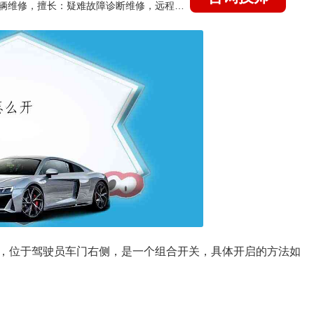
国家认证的汽车维修技师，15年德美日等各系车辆维修，擅长：疑难故障诊断维修，远程维修技术指导
，位于驾驶员车门右侧，是一个组合开关，具体开启的方法如