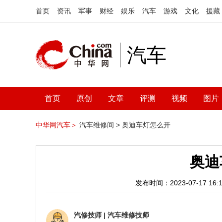
首页
资讯
军事
财经
娱乐
汽车
游戏
文化
援藏
汽车
首页
原创
文章
评测
视频
图片
中华网汽车＞
汽车维修间 >
奥迪车灯怎么开
奥迪
发布时间：2023-07-17 16:1
汽修技师
|
汽车维修技师