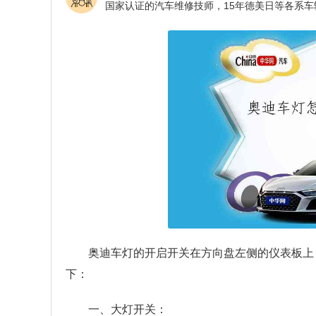
奥迪车灯的开启开关在方向盘左侧的仪表板上
下：
一、大灯开关：