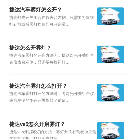
捷达汽车雾灯怎么开？
捷达灯光开关组合在仪表台左侧，只需要将旋钮
打到前或后雾灯挡位即可开启雾...
捷达怎么开雾灯？
捷达汽车雾灯的开启方法为：捷达灯光开关组合
在仪表台左侧，只需要将旋钮打...
捷达汽车雾灯怎么打开？
捷达汽车雾灯打开的方法是：将灯光开关组合仪
表台左侧的旋钮开关旋转至前后...
捷达vs5怎么开启雾灯？
捷达vs5开启雾灯的方法：雾灯开关在驾驶座左边
的控制面板，打到近光灯后...