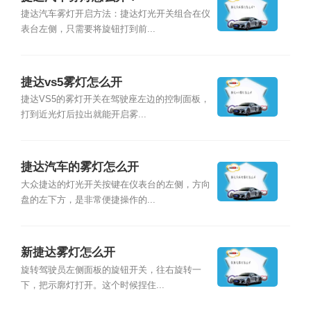
捷达汽车雾灯开启方法：捷达灯光开关组合在仪
表台左侧，只需要将旋钮打到前...
捷达vs5雾灯怎么开
捷达VS5的雾灯开关在驾驶座左边的控制面板，
打到近光灯后拉出就能开启雾...
捷达汽车的雾灯怎么开
大众捷达的灯光开关按键在仪表台的左侧，方向
盘的左下方，是非常便捷操作的...
新捷达雾灯怎么开
旋转驾驶员左侧面板的旋钮开关，往右旋转一
下，把示廓灯打开。这个时候捏住...