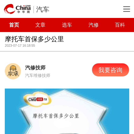
汽车
首页
文章
选车
汽修
百科
摩托车首保多少公里
2023-07-17 16:18:55
汽修技师
我要咨询
汽车维修技师