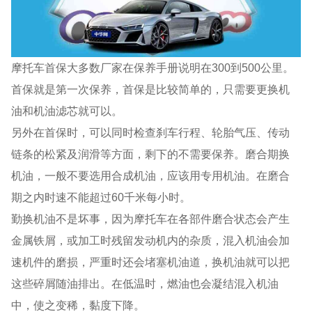
摩托车首保大多数厂家在保养手册说明在300到500公里。
首保就是第一次保养，首保是比较简单的，只需要更换机
油和机油滤芯就可以。
另外在首保时，可以同时检查刹车行程、轮胎气压、传动
链条的松紧及润滑等方面，剩下的不需要保养。磨合期换
机油，一般不要选用合成机油，应该用专用机油。在磨合
期之内时速不能超过60千米每小时。
勤换机油不是坏事，因为摩托车在各部件磨合状态会产生
金属铁屑，或加工时残留发动机内的杂质，混入机油会加
速机件的磨损，严重时还会堵塞机油道，换机油就可以把
这些碎屑随油排出。在低温时，燃油也会凝结混入机油
中，使之变稀，黏度下降。