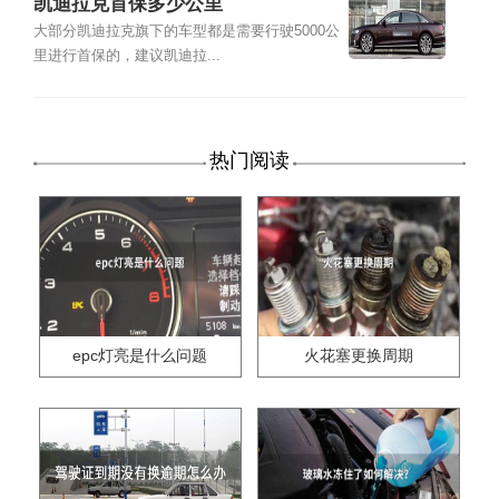
凯迪拉克首保多少公里
大部分凯迪拉克旗下的车型都是需要行驶5000公
里进行首保的，建议凯迪拉...
热门阅读
epc灯亮是什么问题
火花塞更换周期