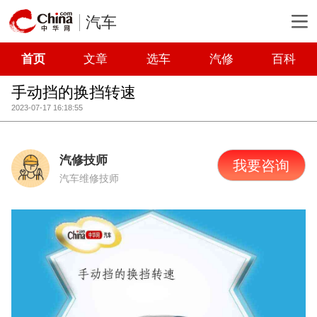
汽车
首页
文章
选车
汽修
百科
手动挡的换挡转速
2023-07-17 16:18:55
汽修技师
我要咨询
汽车维修技师