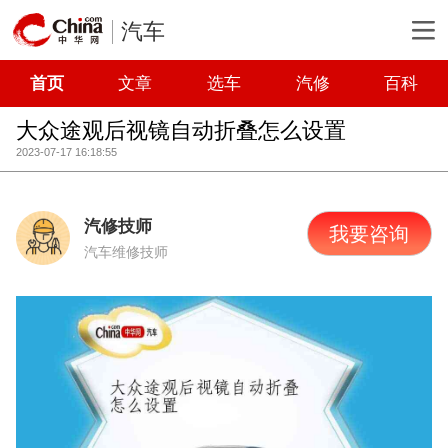
汽车
首页
文章
选车
汽修
百科
大众途观后视镜自动折叠怎么设置
2023-07-17 16:18:55
汽修技师
我要咨询
汽车维修技师