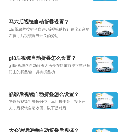
马六后视镜自动折叠设置？
1后视镜的按钮马自达6后视镜的按钮在仪表台的
左侧，后视镜调节开关的旁边...
gl8后视镜自动折叠怎么设置？
gl8后视镜的自动折叠方法是在锁车前按下驾驶座
门上的折叠键，具有折叠功...
皓影后视镜自动折叠怎么设置？
皓影后视镜折叠按钮位于车门扶手处，按下开
关，后视镜自动收回。以下是对后...
大众途铠怎样自动折叠后视镜？