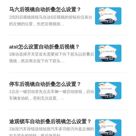
马六后视镜自动折叠怎么设置？
1找到后视镜按钮马自达6后视镜的按钮在仪表台
的左侧的位置，先把后视镜按...
atsl怎么设置自动折叠后视镜？
1移动选择开关至首先需要按下向下箭头以折叠后
视镜，然后再次按下向下箭头...
停车后视镜自动折叠怎么设置？
1点击一键启动首先点击车辆一键启动按钮，启动
车辆发动机，否则无法设置。...
途观锁车自动折叠后视镜怎么设置？
1短按汽车按钮连续短按汽车多功能方向盘左侧的
向左箭头的按钮；然后放开短...