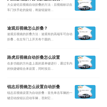
大众途铠后视镜自动折叠的方法：后视镜标识在
车门扶手处的旋钮，将旋钮旋转...
途观后视镜怎么折叠？
途观后视镜的折叠方法：途观有的高端车可自动
折叠，在左车门上开关有个圆的...
路虎后视镜自动折叠怎么设置
在多功能的方向盘上面的菜单键进行，通过车内
的快捷键组合来设置，同时按后...
锐志后视镜怎么设置自动折叠
锐志后视镜设置为自动折叠：首先单击车辆的一
键启动按钮以启动车辆，否则它...