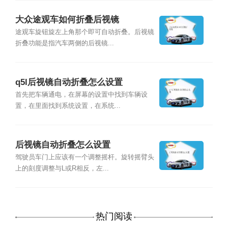
大众途观车如何折叠后视镜
途观车旋钮旋左上角那个即可自动折叠。后视镜
折叠功能是指汽车两侧的后视镜...
q5l后视镜自动折叠怎么设置
首先把车辆通电，在屏幕的设置中找到车辆设
置，在里面找到系统设置，在系统...
后视镜自动折叠怎么设置
驾驶员车门上应该有一个调整摇杆。旋转摇臂头
上的刻度调整与L或R相反，左...
热门阅读